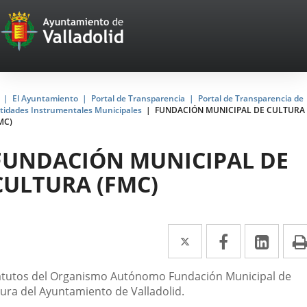
Portal
Saltar al contenido
Web
del
Ayuntamiento
Inicio
El Ayuntamiento
Portal de Transparencia
Portal de Transparencia de
tidades Instrumentales Municipales
FUNDACIÓN MUNICIPAL DE CULTURA
de
MC)
Valladolid
FUNDACIÓN MUNICIPAL DE
CULTURA (FMC)
Twitter
Enlace
Facebook
Enlace
Link
Enla
a
a
a
scripción
atutos del Organismo Autónomo Fundación Municipal de
una
una
una
tura del Ayuntamiento de Valladolid.
aplicación
aplicación
aplic