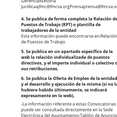
GerenciaAsesoría
Jurídicaajfmc@fmcva.orgPrensaprensa@fmcva.
4. Se publica de forma completa la Relación d
Puestos de Trabajo (RPT) o plantilla de
trabajadores de la entidad
Esta información puede encontrarse en:Relació
de Puestos de Trabajo
5. Se publica en un apartado específico de la
web la relación individualizada de puestos
directivos, y el importe individual o colectivo 
sus retribuciones.
6. Se publica la Oferta de Empleo de la entidad
y el desarrollo y ejecución de la misma (si no l
hubiera habido últimamente, se indicará
expresamente en la web).
-La información referente a estas Convocatorias
puede ser consultada directamente en la Sede
Electrónica del Ayuntamiento:Tablón de Anunci