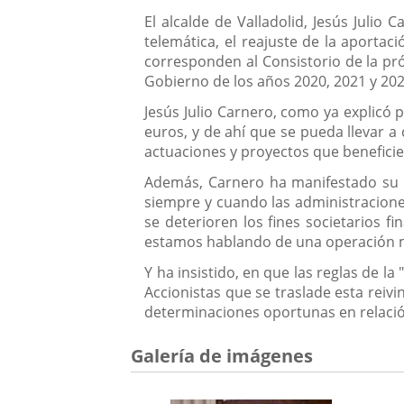
Descripción
El alcalde de Valladolid, Jesús Julio
telemática, el reajuste de la aportac
corresponden al Consistorio de la pró
Gobierno de los años 2020, 2021 y 202
Jesús Julio Carnero, como ya explicó 
euros, y de ahí que se pueda llevar 
actuaciones y proyectos que beneficie
Además, Carnero ha manifestado su "p
siempre y cuando las administracione
se deterioren los fines societarios f
estamos hablando de una operación m
Y ha insistido, en que las reglas de la
Accionistas que se traslade esta reiv
determinaciones oportunas en relación
Galería de imágenes