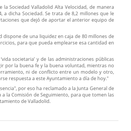
 de la Sociedad Valladolid Alta Velocidad, de manera
, a dicha Sociedad. Se trata de 8,2 millones que le
rtaciones que dejó de aportar el anterior equipo de
d dispone de una liquidez en caja de 80 millones de
ercicios, para que pueda emplearse esa cantidad en
ida societaria’ y de las administraciones públicas
r por la buena fe y la buena voluntad, mientras no
erramiento, ni de conflicto entre un modelo y otro,
e respuesta a este Ayuntamiento a día de hoy."
 ausencia", por eso ha reclamado a la Junta General de
en a la Comisión de Seguimiento, para que tomen las
tamiento de Valladolid.