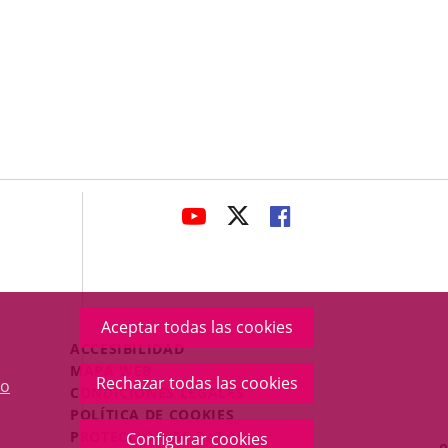
avaHeaderSocial
ENLACE
ENLACE
ENLACE
A
A
A
UNA
UNA
UNA
APLICACIÓN
APLICACIÓN
APLICACIÓN
EXTERNA.
EXTERNA.
EXTERNA.
Aceptar todas las cookies
Menú
ACCESIBILIDAD
Legal
MAPA WEB
Rechazar todas las cookies
o
Footer
CONDICIONES LEGALES
POLÍTICA DE COOKIES
PROTECCIÓN DE DATOS
Configurar cookies