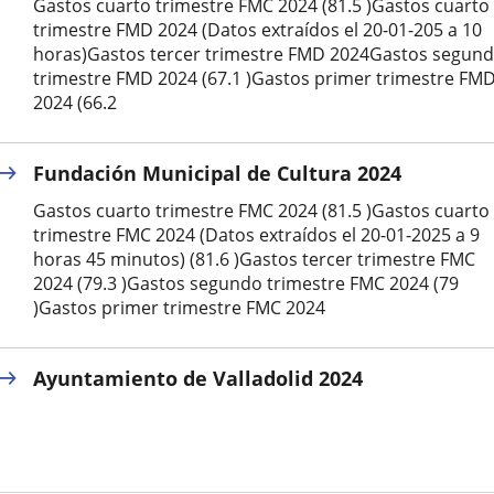
Gastos cuarto trimestre FMC 2024 (81.5 )Gastos cuarto
externa.
externa.
extern
trimestre FMD 2024 (Datos extraídos el 20-01-205 a 10
horas)Gastos tercer trimestre FMD 2024Gastos segun
trimestre FMD 2024 (67.1 )Gastos primer trimestre FM
2024 (66.2
Fundación Municipal de Cultura 2024
Gastos cuarto trimestre FMC 2024 (81.5 )Gastos cuarto
trimestre FMC 2024 (Datos extraídos el 20-01-2025 a 9
horas 45 minutos) (81.6 )Gastos tercer trimestre FMC
2024 (79.3 )Gastos segundo trimestre FMC 2024 (79
)Gastos primer trimestre FMC 2024
Ayuntamiento de Valladolid 2024