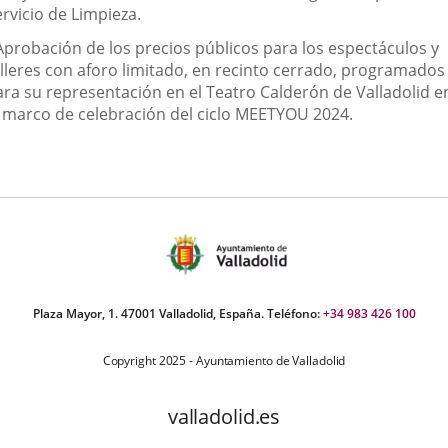
rvicio de Limpieza.
 Aprobación de los precios públicos para los espectáculos y
alleres con aforo limitado, en recinto cerrado, programados
ara su representación en el Teatro Calderón de Valladolid e
l marco de celebración del ciclo MEETYOU 2024.
Plaza Mayor, 1. 47001 Valladolid, España. Teléfono:
+34 983 426 100
Copyright 2025 - Ayuntamiento de Valladolid
valladolid.es