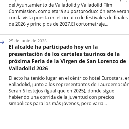
del Ayuntamiento de Valladolid y Valladolid Film
Commission, completará su postproducción este vera
con la vista puesta en el circuito de festivales de finales
de 2026 y principios de 2027.El cortometraje...
Fecha
de
25 de junio de 2026
la
El alcalde ha participado hoy en la
noticia
presentación de los carteles taurinos de la
próxima Feria de la Virgen de San Lorenzo de
Valladolid 2026
El acto ha tenido lugar en el céntrico hotel Eurostars, e
Valladolid, junto a los representantes de Tauroemoción
Serán 6 festejos (igual que en 2025), donde sigue
habiendo una corrida de la juventud con precios
simbólicos para los más jóvenes, pero varia...
Fecha
de
la
noticia