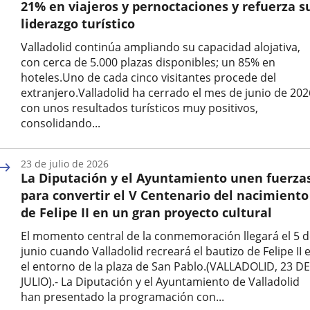
21% en viajeros y pernoctaciones y refuerza s
liderazgo turístico
Valladolid continúa ampliando su capacidad alojativa,
con cerca de 5.000 plazas disponibles; un 85% en
hoteles.Uno de cada cinco visitantes procede del
extranjero.Valladolid ha cerrado el mes de junio de 202
con unos resultados turísticos muy positivos,
consolidando...
Fecha
de
23 de julio de 2026
la
La Diputación y el Ayuntamiento unen fuerza
noticia
para convertir el V Centenario del nacimiento
de Felipe II en un gran proyecto cultural
El momento central de la conmemoración llegará el 5 
junio cuando Valladolid recreará el bautizo de Felipe II 
el entorno de la plaza de San Pablo.(VALLADOLID, 23 DE
JULIO).- La Diputación y el Ayuntamiento de Valladolid
han presentado la programación con...