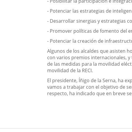
- Posibilitar la participación e integr
- Potenciar las estrategias de intelig
- Desarrollar sinergias y estrategias 
- Promover políticas de fomento del e
- Potenciar la creación de infraestruc
Algunos de los alcaldes que asisten h
con varios premios internacionales, y
de las medidas para la movilidad eléc
movilidad de la RECI.
El presidente, Íñigo de la Serna, ha e
vamos a trabajar con el objetivo de se
respecto, ha indicado que en breve ser