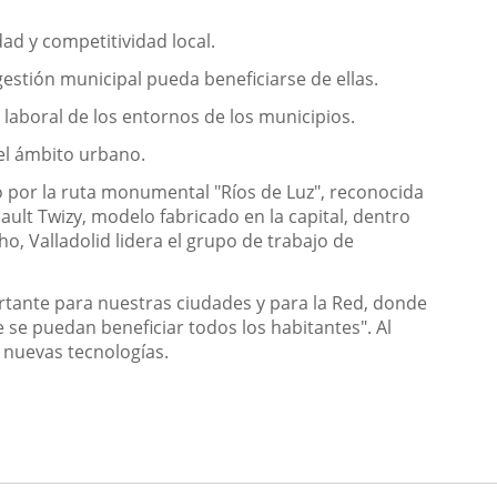
ad y competitividad local.
gestión municipal pueda beneficiarse de ellas.
 laboral de los entornos de los municipios.
 el ámbito urbano.
o por la ruta monumental "Ríos de Luz", reconocida
ult Twizy, modelo fabricado en la capital, dentro
, Valladolid lidera el grupo de trabajo de
portante para nuestras ciudades y para la Red, donde
 se puedan beneficiar todos los habitantes". Al
s nuevas tecnologías.