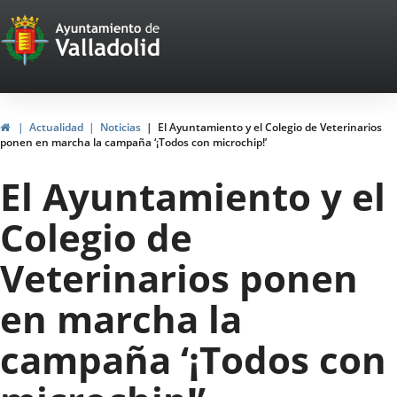
Portal
Saltar al contenido
Web
del
Ayuntamiento
Inicio
Actualidad
Noticias
El Ayuntamiento y el Colegio de Veterinarios
ponen en marcha la campaña ‘¡Todos con microchip!’
de
El Ayuntamiento y el
Valladolid
Colegio de
Veterinarios ponen
en marcha la
campaña ‘¡Todos con