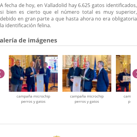
A fecha de hoy, en Valladolid hay 6.625 gatos identificados,
si bien es cierto que el número total es muy superior,
debido en gran parte a que hasta ahora no era obligatoria
la identificación felina.
alería de imágenes
anterior
campaña microchip
campaña microchip
campañ
perros y gatos
perros y gatos
perro
úmero
e
apositivas: