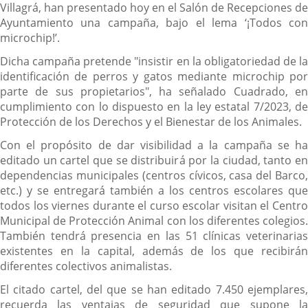
Villagrá, han presentado hoy en el Salón de Recepciones de
Ayuntamiento una campaña, bajo el lema ‘¡Todos con
microchip!’.
Dicha campaña pretende "insistir en la obligatoriedad de la
identificación de perros y gatos mediante microchip por
parte de sus propietarios", ha señalado Cuadrado, en
cumplimiento con lo dispuesto en la ley estatal 7/2023, de
Protección de los Derechos y el Bienestar de los Animales.
Con el propósito de dar visibilidad a la campaña se ha
editado un cartel que se distribuirá por la ciudad, tanto en
dependencias municipales (centros cívicos, casa del Barco,
etc.) y se entregará también a los centros escolares que
todos los viernes durante el curso escolar visitan el Centro
Municipal de Protección Animal con los diferentes colegios.
También tendrá presencia en las 51 clínicas veterinarias
existentes en la capital, además de los que recibirán
diferentes colectivos animalistas.
El citado cartel, del que se han editado 7.450 ejemplares,
recuerda las ventajas de seguridad que supone la