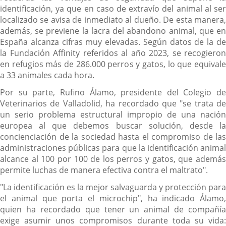
identificación, ya que en caso de extravío del animal al ser
localizado se avisa de inmediato al dueño. De esta manera,
además, se previene la lacra del abandono animal, que en
España alcanza cifras muy elevadas. Según datos de la de
la Fundación Affinity referidos al año 2023, se recogieron
en refugios más de 286.000 perros y gatos, lo que equivale
a 33 animales cada hora.
Por su parte, Rufino Álamo, presidente del Colegio de
Veterinarios de Valladolid, ha recordado que "se trata de
un serio problema estructural impropio de una nación
europea al que debemos buscar solución, desde la
concienciación de la sociedad hasta el compromiso de las
administraciones públicas para que la identificación animal
alcance al 100 por 100 de los perros y gatos, que además
permite luchas de manera efectiva contra el maltrato".
"La identificación es la mejor salvaguarda y protección para
el animal que porta el microchip", ha indicado Álamo,
quien ha recordado que tener un animal de compañía
exige asumir unos compromisos durante toda su vida: