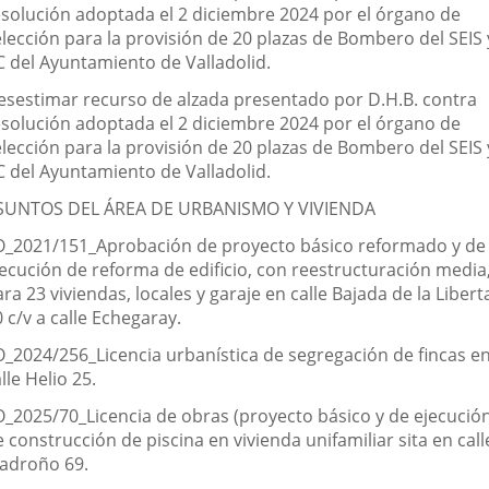
esolución adoptada el 2 diciembre 2024 por el órgano de
elección para la provisión de 20 plazas de Bombero del SEIS 
C del Ayuntamiento de Valladolid.
esestimar recurso de alzada presentado por D.H.B. contra
esolución adoptada el 2 diciembre 2024 por el órgano de
elección para la provisión de 20 plazas de Bombero del SEIS 
C del Ayuntamiento de Valladolid.
SUNTOS DEL ÁREA DE URBANISMO Y VIVIENDA
O_2021/151_Aprobación de proyecto básico reformado y de
jecución de reforma de edificio, con reestructuración media
ra 23 viviendas, locales y garaje en calle Bajada de la Libert
 c/v a calle Echegaray.
O_2024/256_Licencia urbanística de segregación de fincas e
lle Helio 25.
O_2025/70_Licencia de obras (proyecto básico y de ejecució
 construcción de piscina en vivienda unifamiliar sita en call
adroño 69.