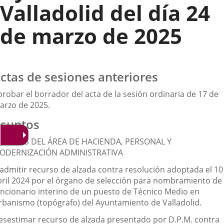
Valladolid del día 24
de marzo de 2025
ctas de sesiones anteriores
probar el borrador del acta de la sesión ordinaria de 17 de
arzo de 2025.
suntos
SUNTOS DEL ÁREA DE HACIENDA, PERSONAL Y
ODERNIZACIÓN ADMINISTRATIVA
nadmitir recurso de alzada contra resolución adoptada el 10
bril 2024 por el órgano de selección para nombramiento de
uncionario interino de un puesto de Técnico Medio en
rbanismo (topógrafo) del Ayuntamiento de Valladolid.
esestimar recurso de alzada presentado por D.P.M. contra