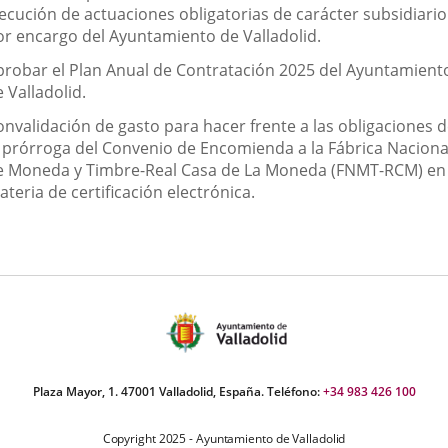
jecución de actuaciones obligatorias de carácter subsidiario
or encargo del Ayuntamiento de Valladolid.
probar el Plan Anual de Contratación 2025 del Ayuntamient
 Valladolid.
onvalidación de gasto para hacer frente a las obligaciones 
a prórroga del Convenio de Encomienda a la Fábrica Naciona
e Moneda y Timbre-Real Casa de La Moneda (FNMT-RCM) en
teria de certificación electrónica.
Plaza Mayor, 1. 47001 Valladolid, España. Teléfono:
+34 983 426 100
Copyright 2025 - Ayuntamiento de Valladolid