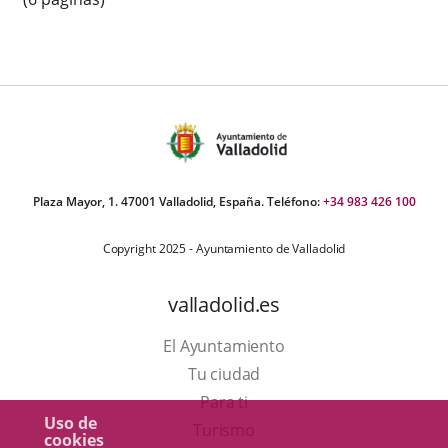
Plaza Mayor, 1. 47001 Valladolid, España. Teléfono:
+34 983 426 100
Copyright 2025 - Ayuntamiento de Valladolid
valladolid.es
El Ayuntamiento
Tu ciudad
Para ti
Uso de
Este
Turismo
cookies