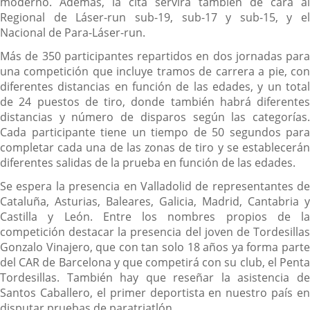
moderno. Además, la cita servirá también de cara al
Regional de Láser-run sub-19, sub-17 y sub-15, y el
Nacional de Para-Láser-run.
Más de 350 participantes repartidos en dos jornadas para
una competición que incluye tramos de carrera a pie, con
diferentes distancias en función de las edades, y un total
de 24 puestos de tiro, donde también habrá diferentes
distancias y número de disparos según las categorías.
Cada participante tiene un tiempo de 50 segundos para
completar cada una de las zonas de tiro y se establecerán
diferentes salidas de la prueba en función de las edades.
Se espera la presencia en Valladolid de representantes de
Cataluña, Asturias, Baleares, Galicia, Madrid, Cantabria y
Castilla y León. Entre los nombres propios de la
competición destacar la presencia del joven de Tordesillas
Gonzalo Vinajero, que con tan solo 18 años ya forma parte
del CAR de Barcelona y que competirá con su club, el Penta
Tordesillas. También hay que reseñar la asistencia de
Santos Caballero, el primer deportista en nuestro país en
disputar pruebas de paratriatlón.