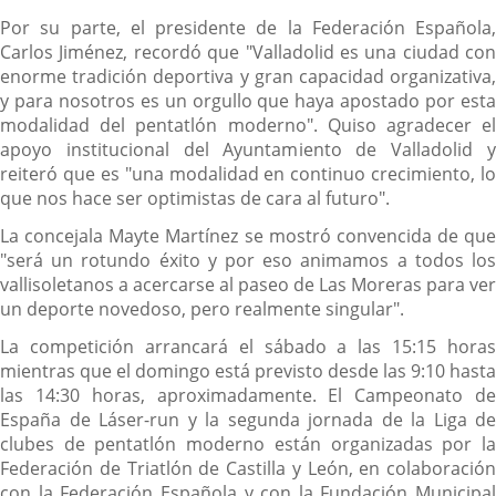
Por su parte, el presidente de la Federación Española,
Carlos Jiménez, recordó que "Valladolid es una ciudad con
enorme tradición deportiva y gran capacidad organizativa,
y para nosotros es un orgullo que haya apostado por esta
modalidad del pentatlón moderno". Quiso agradecer el
apoyo institucional del Ayuntamiento de Valladolid y
reiteró que es "una modalidad en continuo crecimiento, lo
que nos hace ser optimistas de cara al futuro".
La concejala Mayte Martínez se mostró convencida de que
"será un rotundo éxito y por eso animamos a todos los
vallisoletanos a acercarse al paseo de Las Moreras para ver
un deporte novedoso, pero realmente singular".
La competición arrancará el sábado a las 15:15 horas
mientras que el domingo está previsto desde las 9:10 hasta
las 14:30 horas, aproximadamente. El Campeonato de
España de Láser-run y la segunda jornada de la Liga de
clubes de pentatlón moderno están organizadas por la
Federación de Triatlón de Castilla y León, en colaboración
con la Federación Española y con la Fundación Municipal