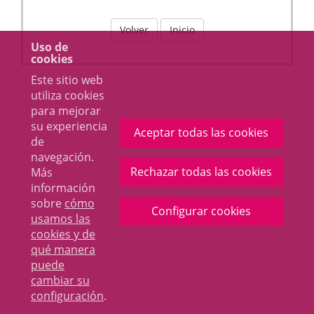
Volver
Inicio
Uso de
cookies
Este sitio web
utiliza cookies
para mejorar
su experiencia
Aceptar todas las cookies
de
navegación.
Rechazar todas las cookies
Más
información
sobre
cómo
Configurar cookies
usamos las
cookies y de
qué manera
puede
cambiar su
configuración
.