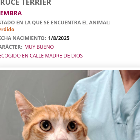
RUCE TERRIER
l
imal
EMBRA
STADO EN LA QUE SE ENCUENTRA EL ANIMAL
erdido
ECHA NACIMIENTO
1/8/2025
ARÁCTER
MUY BUENO
ECOGIDO EN CALLE MADRE DE DIOS