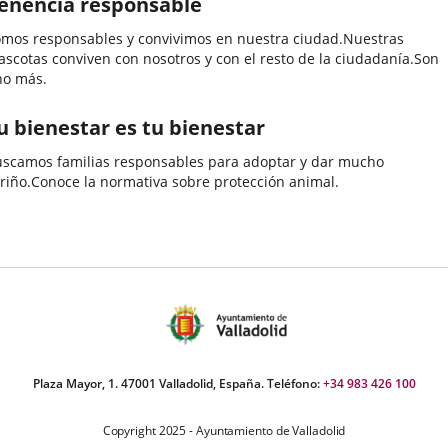
enencia responsable
mos responsables y convivimos en nuestra ciudad.Nuestras
scotas conviven con nosotros y con el resto de la ciudadanía.Son
no más.
u bienestar es tu bienestar
scamos familias responsables para adoptar y dar mucho
riño.Conoce la normativa sobre protección animal.
Plaza Mayor, 1. 47001 Valladolid, España. Teléfono:
+34 983 426 100
Copyright 2025 - Ayuntamiento de Valladolid