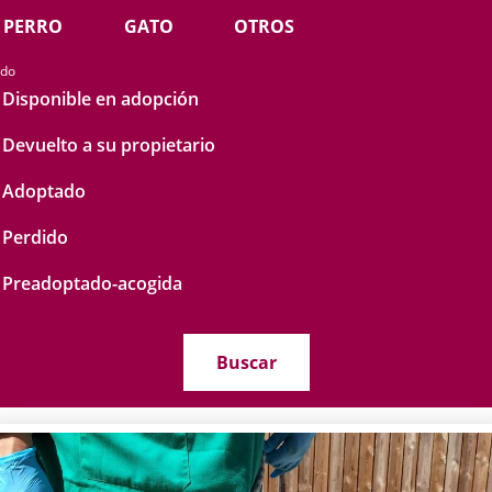
PERRO
GATO
OTROS
ado
Disponible en adopción
Devuelto a su propietario
Adoptado
Perdido
Preadoptado-acogida
Buscar