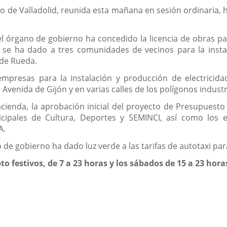
la
noticia
o de Valladolid, reunida esta mañana en sesión ordinaria, 
l órgano de gobierno ha concedido la licencia de obras par
se ha dado a tres comunidades de vecinos para la instala
de Rueda.
mpresas para la instalación y producción de electricida
 Avenida de Gijón y en varias calles de los polígonos industr
ienda, la aprobación inicial del proyecto de Presupuesto 
cipales de Cultura, Deportes y SEMINCI, así como los e
A.
 de gobierno ha dado luz verde a las tarifas de autotaxi pa
pto festivos, de 7 a 23 horas y los sábados de 15 a 23 hora