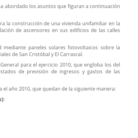
ha abordado los asuntos que figuran a continuación
a la construcción de una vivienda unifamiliar en la
ción de ascensores en sus edificios de las calles
d mediante paneles solares fotovoltaicos sobre la
iales de San Cristóbal y El Carrascal.
General para el ejercicio 2010, que engloba los del
stados de previsión de ingresos y gastos de las
ra el año 2010, que quedan de la siguiente manera:
s):