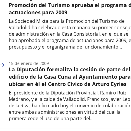
Promoción del Turismo aprueba el programa 
actuaciones para 2009
La Sociedad Mixta para la Promoción del Turismo de
Valladolid ha celebrado esta mañana su primer consej
de administración en la Casa Consistorial, en el que se
han aprobado el programa de actuaciones para 2009, e
presupuesto y el organigrama de funcionamiento...
Fecha
de
15 de enero de 2009
la
La Diputación formaliza la cesión de parte del
noticia
edificio de la Casa Cuna al Ayuntamiento para
ubicar en él el Centro Cívico de Arturo Eyries
El presidente de la Diputación Provincial, Ramiro Ruiz
Medrano, y el alcalde de Valladolid, Francisco Javier Le
de la Riva, han firmado hoy el convenio de colaboració
entre ambas administraciones en virtud del cual la
primera cede el uso de una parte del...
Fecha
de