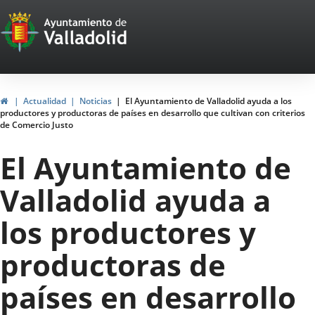
Portal
Saltar al contenido
Web
del
Ayuntamiento
Inicio
Actualidad
Noticias
El Ayuntamiento de Valladolid ayuda a los
productores y productoras de países en desarrollo que cultivan con criterios
de
de Comercio Justo
Valladolid
El Ayuntamiento de
Valladolid ayuda a
los productores y
productoras de
países en desarrollo