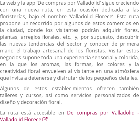
La web y la app ‘De compras por Valladolid’ sigue creciendo
con una nueva ruta, en esta ocasión dedicada a las
floristerías, bajo el nombre ‘Valladolid Florece’. Esta ruta
propone un recorrido por algunos de estos comercios en
la ciudad, donde los visitantes podrán adquirir flores,
plantas, arreglos florales, etc., y, por supuesto, descubrir
las nuevas tendencias del sector y conocer de primera
mano el trabajo artesanal de los floristas. Visitar estos
negocios supone toda una experiencia sensorial y colorida,
en la que los aromas, las formas, los colores y la
creatividad floral envuelven al visitante en una atmósfera
que invita a detenerse y disfrutar de los pequeños detalles.
Algunos de estos establecimientos ofrecen también
talleres y cursos, así como servicios personalizados de
diseño y decoración floral.
La ruta está accesible en
De compras por Valladolid 
Enlace
Valladolid Florece
a
una