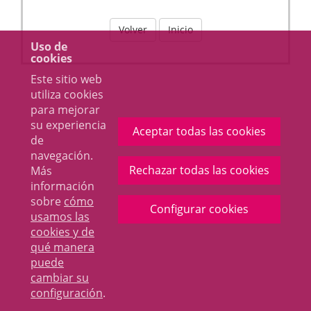
Volver
Inicio
Uso de
cookies
Este sitio web
utiliza cookies
para mejorar
su experiencia
Aceptar todas las cookies
de
navegación.
Rechazar todas las cookies
Más
información
sobre
cómo
Configurar cookies
usamos las
cookies y de
qué manera
puede
cambiar su
configuración
.