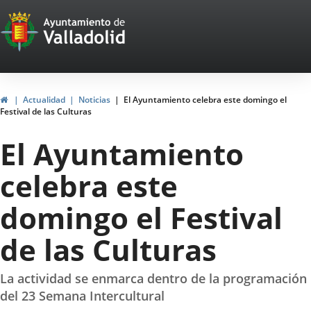
Portal
Saltar al contenido
Web
del
Ayuntamiento
Inicio
Actualidad
Noticias
El Ayuntamiento celebra este domingo el
Festival de las Culturas
de
El Ayuntamiento
Valladolid
celebra este
domingo el Festival
de las Culturas
La actividad se enmarca dentro de la programación
del 23 Semana Intercultural