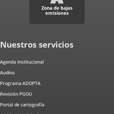
Zona de bajas
emisiones
Nuestros servicios
Agenda Institucional
Audios
Programa ADOPTA
Revisión PGOU
Portal de cartografía
Enlace
a
una