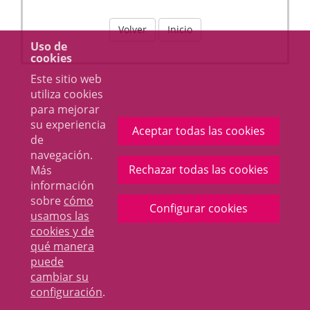
Volver
Inicio
Uso de
cookies
Este sitio web
utiliza cookies
para mejorar
su experiencia
Aceptar todas las cookies
de
navegación.
Rechazar todas las cookies
Más
información
sobre
cómo
Configurar cookies
usamos las
cookies y de
qué manera
puede
cambiar su
configuración
.