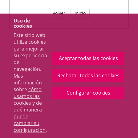
Volver
Inicio
Uso de
cookies
Este sitio web
utiliza cookies
para mejorar
su experiencia
Aceptar todas las cookies
de
navegación.
Rechazar todas las cookies
Más
información
sobre
cómo
Configurar cookies
usamos las
cookies y de
qué manera
puede
cambiar su
configuración
.