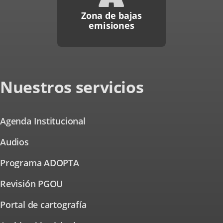
Zona de bajas
emisiones
Nuestros servicios
Agenda Institucional
Audios
Programa ADOPTA
Revisión PGOU
Portal de cartografía
Enlace
a
una