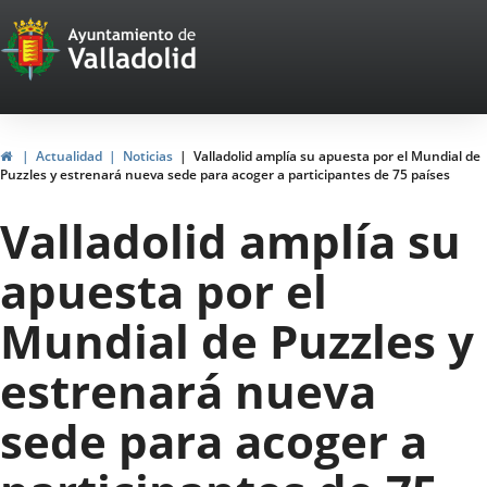
Portal
Saltar al contenido
Web
del
Ayuntamiento
Inicio
Actualidad
Noticias
Valladolid amplía su apuesta por el Mundial de
Puzzles y estrenará nueva sede para acoger a participantes de 75 países
de
Valladolid amplía su
Valladolid
apuesta por el
Mundial de Puzzles y
estrenará nueva
sede para acoger a