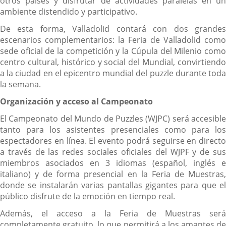
otros países y disfrutar de actividades paralelas en un
ambiente distendido y participativo.
De esta forma, Valladolid contará con dos grandes
escenarios complementarios: la Feria de Valladolid como
sede oficial de la competición y la Cúpula del Milenio como
centro cultural, histórico y social del Mundial, convirtiendo
a la ciudad en el epicentro mundial del puzzle durante toda
la semana.
Organización y acceso al Campeonato
El Campeonato del Mundo de Puzzles (WJPC) será accesible
tanto para los asistentes presenciales como para los
espectadores en línea. El evento podrá seguirse en directo
a través de las redes sociales oficiales del WJPF y de sus
miembros asociados en 3 idiomas (español, inglés e
italiano) y de forma presencial en la Feria de Muestras,
donde se instalarán varias pantallas gigantes para que el
público disfrute de la emoción en tiempo real.
Además, el acceso a la Feria de Muestras será
completamente gratuito, lo que permitirá a los amantes de