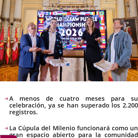
Descripción
A menos de cuatro meses para su
celebración, ya se han superado los 2.200
registros.
La Cúpula del Milenio funcionará como un
gran espacio abierto para la comunidad