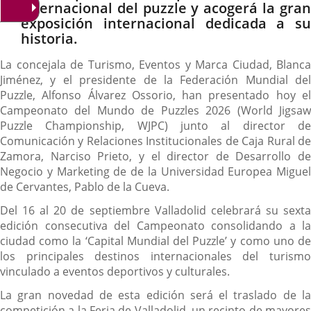
internacional del puzzle y acogerá la gran
exposición internacional dedicada a su
historia.
La concejala de Turismo, Eventos y Marca Ciudad, Blanca
Jiménez, y el presidente de la Federación Mundial del
Puzzle, Alfonso Álvarez Ossorio, han presentado hoy el
Campeonato del Mundo de Puzzles 2026 (World Jigsaw
Puzzle Championship, WJPC) junto al director de
Comunicación y Relaciones Institucionales de Caja Rural de
Zamora, Narciso Prieto, y el director de Desarrollo de
Negocio y Marketing de de la Universidad Europea Miguel
de Cervantes, Pablo de la Cueva.
Del 16 al 20 de septiembre Valladolid celebrará su sexta
edición consecutiva del Campeonato consolidando a la
ciudad como la ‘Capital Mundial del Puzzle’ y como uno de
los principales destinos internacionales del turismo
vinculado a eventos deportivos y culturales.
La gran novedad de esta edición será el traslado de la
competición a la Feria de Valladolid, un recinto de mayores