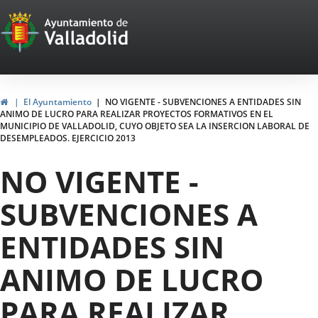
Portal
Saltar al contenido
Web
del
Ayuntamiento
Inicio
El Ayuntamiento
NO VIGENTE - SUBVENCIONES A ENTIDADES SIN
ANIMO DE LUCRO PARA REALIZAR PROYECTOS FORMATIVOS EN EL
de
MUNICIPIO DE VALLADOLID, CUYO OBJETO SEA LA INSERCION LABORAL DE
DESEMPLEADOS. EJERCICIO 2013
Valladolid
NO VIGENTE -
SUBVENCIONES A
ENTIDADES SIN
ANIMO DE LUCRO
PARA REALIZAR