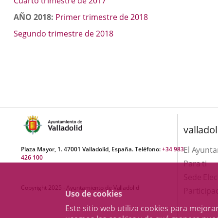
Cuarto trimestre de 2017
AÑO 2018:
Primer trimestre de 2018
Segundo trimestre de 2018
valladol
El Ayunt
Plaza Mayor, 1. 47001 Valladolid, España. Teléfono:
+34 983
426 100
Para ti
Sede Elec
Copyright 2025 - Ayuntamiento de Valladolid
Participa
Uso de cookies
Este sitio web utiliza cookies para mejo