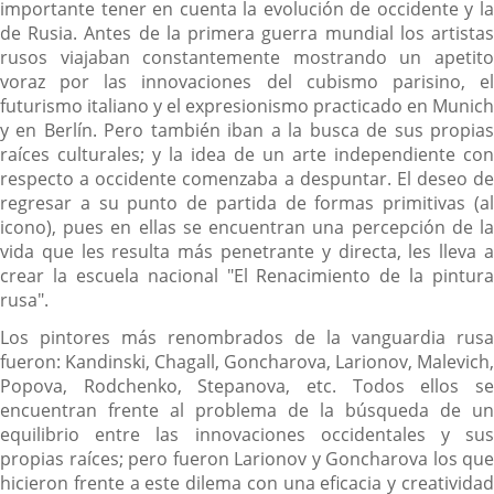
importante tener en cuenta la evolución de occidente y la
de Rusia. Antes de la primera guerra mundial los artistas
rusos viajaban constantemente mostrando un apetito
voraz por las innovaciones del cubismo parisino, el
futurismo italiano y el expresionismo practicado en Munich
y en Berlín. Pero también iban a la busca de sus propias
raíces culturales; y la idea de un arte independiente con
respecto a occidente comenzaba a despuntar. El deseo de
regresar a su punto de partida de formas primitivas (al
icono), pues en ellas se encuentran una percepción de la
vida que les resulta más penetrante y directa, les lleva a
crear la escuela nacional "El Renacimiento de la pintura
rusa".
Los pintores más renombrados de la vanguardia rusa
fueron: Kandinski, Chagall, Goncharova, Larionov, Malevich,
Popova, Rodchenko, Stepanova, etc. Todos ellos se
encuentran frente al problema de la búsqueda de un
equilibrio entre las innovaciones occidentales y sus
propias raíces; pero fueron Larionov y Goncharova los que
hicieron frente a este dilema con una eficacia y creatividad