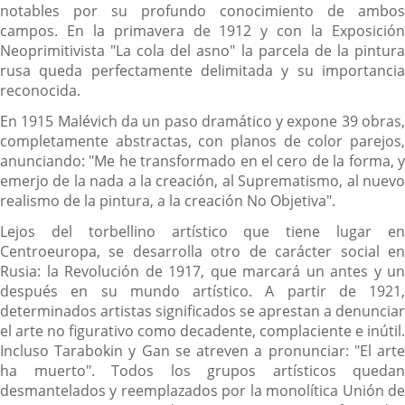
notables por su profundo conocimiento de ambos
campos. En la primavera de 1912 y con la Exposición
Neoprimitivista "La cola del asno" la parcela de la pintura
rusa queda perfectamente delimitada y su importancia
reconocida.
En 1915 Malévich da un paso dramático y expone 39 obras,
completamente abstractas, con planos de color parejos,
anunciando: "Me he transformado en el cero de la forma, y
emerjo de la nada a la creación, al Suprematismo, al nuevo
realismo de la pintura, a la creación No Objetiva".
Lejos del torbellino artístico que tiene lugar en
Centroeuropa, se desarrolla otro de carácter social en
Rusia: la Revolución de 1917, que marcará un antes y un
después en su mundo artístico. A partir de 1921,
determinados artistas significados se aprestan a denunciar
el arte no figurativo como decadente, complaciente e inútil.
Incluso Tarabokin y Gan se atreven a pronunciar: "El arte
ha muerto". Todos los grupos artísticos quedan
desmantelados y reemplazados por la monolítica Unión de