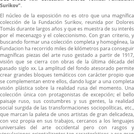
Surikov
"
.
El núcleo de la exposición no es otro que una magnífica
colección de la Fundación Surikov, reunida por Dolores
Tomás durante largos años y que es muestra de su interés
por el mecenazgo y el coleccionismo. Con gran criterio, y
buscando formar una colección completa y homogénea, la
Fundacion ha recorrido miles de kilómetros para conseguir
magníficas piezas del arte ruso gestado a partir de 1917,
visión que se cierra con obras de la última década del
pasado siglo xx. La amplitud del fondo atesorado permite
crear grandes bloques temáticos con carácter propio que
se complementan entre ellos, dando lugar a una completa
visión plástica sobre la realidad rusa del momento. Una
colección única con protagonistas de excepción; el bello
paisaje ruso, sus costumbres y sus gentes, la realidad
social surgida de las transformaciones sociopolíticas, etc.,
que marcan la paleta de unos artistas de gran delicadeza,
con voz propia en sus trabajos, cercanos a los lenguajes
universales del arte occidental pero con rasgos y