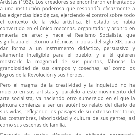
Artistas (1932). Los creadores se encontraron enfrentados
a una institución poderosa que respondía eficazmente a
las exigencias ideológicas, ejerciendo el control sobre todo
el contexto de la vida artística. El estado se había
convertido en el único mecenas, organizador y arbitro en
materia de arte; y nace el Realismo Socialista, que
significaba el retorno a técnicas propias del siglo XIX, para
dar forma a un instrumento didáctico, persuasivo y
altamente inteligible para el pueblo, y a él quieren
mostrarle la magnitud de sus puertos, fábricas, la
grandiosidad de sus campos y cosechas, así como los
logros de la Revolución y sus héroes.
Pero el magma de la creatividad y la inquietud no ha
muerto en sus artistas y, paralelo a este movimiento del
arte socialista, va naciendo otro sumergido en el que la
pintura comienza a ser un auténtico relato del diario de
sus vidas, reflejando los paisajes de su extenso territorio,
las costumbres, laboriosidad y cultura de sus gentes, así
como sus escenas de familia.