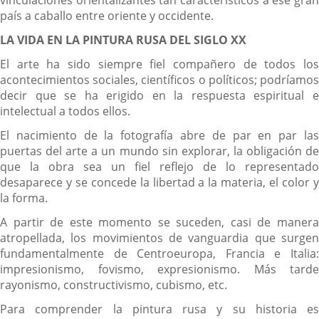
vinculaciones orientalizantes tan característicos a ese gran
país a caballo entre oriente y occidente.
LA VIDA EN LA PINTURA RUSA DEL SIGLO XX
El arte ha sido siempre fiel compañero de todos los
acontecimientos sociales, científicos o políticos; podríamos
decir que se ha erigido en la respuesta espiritual e
intelectual a todos ellos.
El nacimiento de la fotografía abre de par en par las
puertas del arte a un mundo sin explorar, la obligación de
que la obra sea un fiel reflejo de lo representado
desaparece y se concede la libertad a la materia, el color y
la forma.
A partir de este momento se suceden, casi de manera
atropellada, los movimientos de vanguardia que surgen
fundamentalmente de Centroeuropa, Francia e Italia:
impresionismo, fovismo, expresionismo. Más tarde
rayonismo, constructivismo, cubismo, etc.
Para comprender la pintura rusa y su historia es