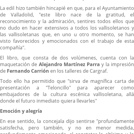
La edil hizo también hincapié en que, para el Ayuntamiento
de Valladolid, "este libro nace de la gratitud, el
reconocimiento y la admiración, sentires todos ellos que
no dudo en hacer extensivos a todos los vallisoletanos y
las vallisoletanas que, en uno u otro momento, se han
visto favorecidos y emocionados con el trabajo de esta
compañía".
El libro, que consta de dos volúmenes, cuenta con la
maquetación de
Alejandro Martínez Parra
y la impresió
de
Fernando Carrión
en los talleres de Cargraf.
Todo ello ha permitido que "sirva de magnífica carta de
presentación a "Teloncillo" para aparecer como
embajadores de la cultura escénica vallisoletana, allá
donde el futuro inmediato quiera llevarles"
Emoción y alegría
En ese sentido, la concejala dijo sentirse "profundamente
satisfecha, pero también, y no en menor medida,