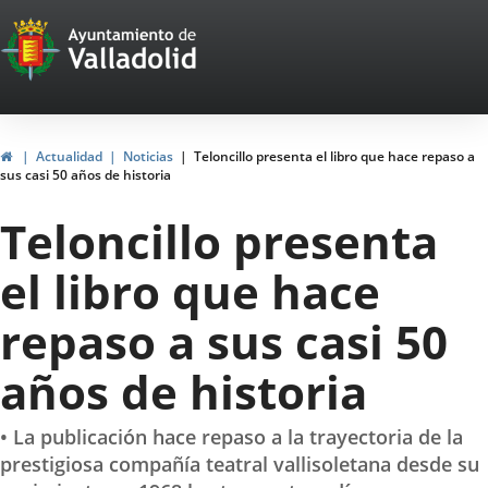
Portal
Saltar al contenido
Web
del
Ayuntamiento
Inicio
Actualidad
Noticias
Teloncillo presenta el libro que hace repaso a
sus casi 50 años de historia
de
Teloncillo presenta
Valladolid
el libro que hace
repaso a sus casi 50
años de historia
• La publicación hace repaso a la trayectoria de la
prestigiosa compañía teatral vallisoletana desde su