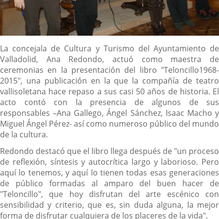
Descripción
La concejala de Cultura y Turismo del Ayuntamiento de
Valladolid, Ana Redondo, actuó como maestra de
ceremonias en la presentación del libro "Teloncillo1968-
2015", una publicación en la que la compañía de teatro
vallisoletana hace repaso a sus casi 50 años de historia. El
acto contó con la presencia de algunos de sus
responsables –Ana Gallego, Ángel Sánchez, Isaac Macho y
Miguel Ángel Pérez- así como numeroso público del mundo
de la cultura.
Redondo destacó que el libro llega después de "un proceso
de reflexión, síntesis y autocrítica largo y laborioso. Pero
aquí lo tenemos, y aquí lo tienen todas esas generaciones
de público formadas al amparo del buen hacer de
"Teloncillo", que hoy disfrutan del arte escénico con
sensibilidad y criterio, que es, sin duda alguna, la mejor
forma de disfrutar cualquiera de los placeres de la vida".