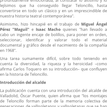
profundamente emocionada, al constatar lo altísimo y lo
lejísimos que ha conseguido llegar Teloncillo, hasta
convertirse en todo un clásico y en un imprescindible de
nuestra historia teatral contemporánea".
Asimismo, hizo hincapié en el trabajo de
Miguel Ángel
Pérez "Maguil"
e
Isaac Macho
quienes "han llevado a
cabo un ingente encaje de bolillos, para poner en orden,
seleccionar, identificar y valorar todo el material
documental y gráfico desde el nacimiento de la compañía
en 1968".
Una tarea sumamente difícil, sobre todo teniendo en
cuenta la diversidad, la riqueza y la heroicidad –como
afirma Carlos Toquero en su introducción– que confluyen
en la historia de Teloncillo.
Introducción del alcalde
La publicación cuenta con una introducción del alcalde de
Valladolid, Óscar Puente, quien afirma que "los montajes
de Teloncillo forman parte de la memoria colectiva de
generaciones de vallisoletanos y vallisoletanas que se han