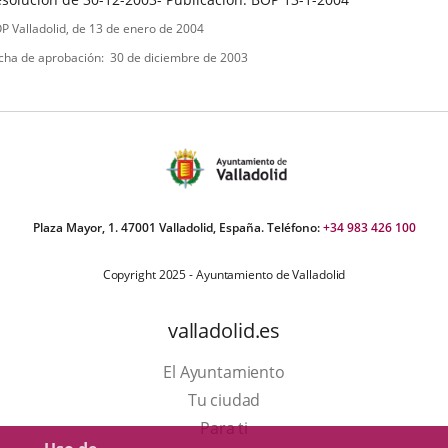
ipo
ferencia
P Valladolid
, de 13 de enero de 2004
letin
e
cha de aprobación
30 de diciembre de 2003
ormativa
Plaza Mayor, 1. 47001 Valladolid, España. Teléfono:
+34 983 426 100
Copyright 2025 - Ayuntamiento de Valladolid
valladolid.es
El Ayuntamiento
Tu ciudad
Para ti