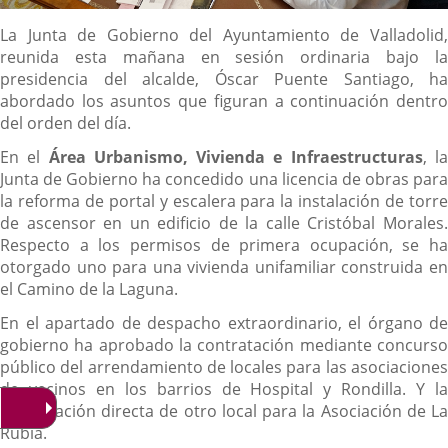
Descripción
La Junta de Gobierno del Ayuntamiento de Valladolid,
reunida esta mañana en sesión ordinaria bajo la
presidencia del alcalde, Óscar Puente Santiago, ha
abordado los asuntos que figuran a continuación dentro
del orden del día.
En el
Área Urbanismo, Vivienda e Infraestructuras
, l
Junta de Gobierno ha concedido una licencia de obras para
la reforma de portal y escalera para la instalación de torre
de ascensor en un edificio de la calle Cristóbal Morales.
Respecto a los permisos de primera ocupación, se ha
otorgado uno para una vivienda unifamiliar construida en
el Camino de la Laguna.
En el apartado de despacho extraordinario, el órgano de
gobierno ha aprobado la contratación mediante concurso
público del arrendamiento de locales para las asociaciones
de vecinos en los barrios de Hospital y Rondilla. Y la
adjudicación directa de otro local para la Asociación de La
Rubia.