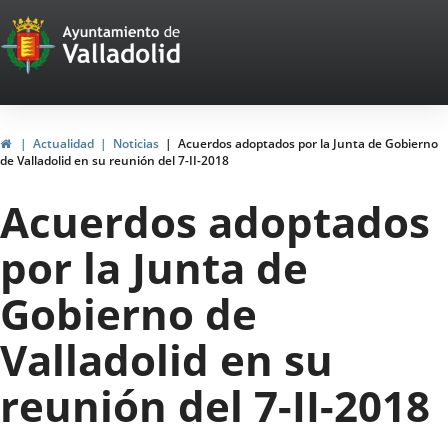
Portal
Saltar al contenido
Web
del
Ayuntamiento
Inicio
Actualidad
Noticias
Acuerdos adoptados por la Junta de Gobierno
de Valladolid en su reunión del 7-II-2018
de
Acuerdos adoptados
Valladolid
por la Junta de
Gobierno de
Valladolid en su
reunión del 7-II-2018