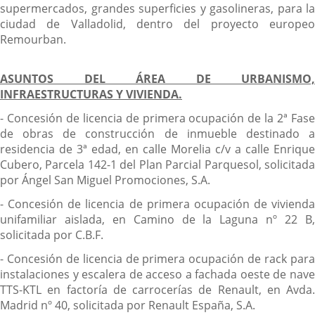
supermercados, grandes superficies y gasolineras, para la
ciudad de Valladolid, dentro del proyecto europeo
Remourban.
ASUNTOS DEL ÁREA DE URBANISMO,
INFRAESTRUCTURAS Y VIVIENDA.
- Concesión de licencia de primera ocupación de la 2ª Fase
de obras de construcción de inmueble destinado a
residencia de 3ª edad, en calle Morelia c/v a calle Enrique
Cubero, Parcela 142-1 del Plan Parcial Parquesol, solicitada
por Ángel San Miguel Promociones, S.A.
- Concesión de licencia de primera ocupación de vivienda
unifamiliar aislada, en Camino de la Laguna nº 22 B,
solicitada por C.B.F.
- Concesión de licencia de primera ocupación de rack para
instalaciones y escalera de acceso a fachada oeste de nave
TTS-KTL en factoría de carrocerías de Renault, en Avda.
Madrid nº 40, solicitada por Renault España, S.A.