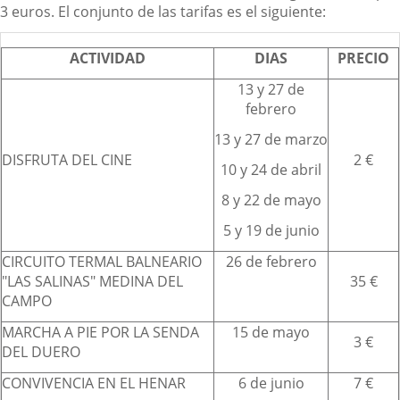
3 euros. El conjunto de las tarifas es el siguiente:
ACTIVIDAD
DIAS
PRECIO
13 y 27 de
febrero
13 y 27 de marzo
DISFRUTA DEL CINE
2 €
10 y 24 de abril
8 y 22 de mayo
5 y 19 de junio
CIRCUITO TERMAL BALNEARIO
26 de febrero
"LAS SALINAS" MEDINA DEL
35 €
CAMPO
MARCHA A PIE POR LA SENDA
15 de mayo
3 €
DEL DUERO
CONVIVENCIA EN EL HENAR
6 de junio
7 €