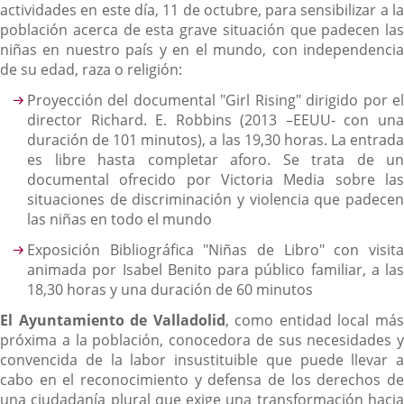
actividades en este día, 11 de octubre, para sensibilizar a la
población acerca de esta grave situación que padecen las
niñas en nuestro país y en el mundo, con independencia
de su edad, raza o religión:
Proyección del documental "Girl Rising" dirigido por el
director Richard. E. Robbins (2013 –EEUU- con una
duración de 101 minutos), a las 19,30 horas. La entrada
es libre hasta completar aforo. Se trata de un
documental ofrecido por Victoria Media sobre las
situaciones de discriminación y violencia que padecen
las niñas en todo el mundo
Exposición Bibliográfica "Niñas de Libro" con visita
animada por Isabel Benito para público familiar, a las
18,30 horas y una duración de 60 minutos
El Ayuntamiento de Valladolid
, como entidad local má
próxima a la población, conocedora de sus necesidades y
convencida de la labor insustituible que puede llevar a
cabo en el reconocimiento y defensa de los derechos de
una ciudadanía plural que exige una transformación hacia