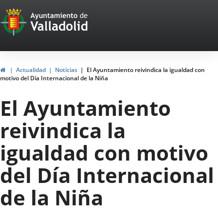
Portal
Saltar al contenido
Web
del
Ayuntamiento
Inicio
Actualidad
Noticias
El Ayuntamiento reivindica la igualdad con
motivo del Día Internacional de la Niña
de
El Ayuntamiento
Valladolid
reivindica la
igualdad con motivo
del Día Internacional
de la Niña