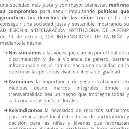
una sociedad más justa y con mayor bienestar,
reafirma
su compromiso
para seguir impulsando
políticas qu
garanticen los derechos de las niñas
con el fin d
conseguir una sociedad justa y sostenible, mostrando su
ADHESIÓN a la DECLARACIÓN INSTITUCIONAL DE LA FEMP
de 11 de octubre, DÍA INTERNACIONAL DE LA NIÑA, y
mediante la misma:
Nos sumamos
a las voces que claman por el final de l
discriminación y de la violencia de género, barrera
infranqueable en el camino hacia una sociedad en la
que todas las personas vivan en libertad e igualdad
Asumimos
la importancia de seguir trabajando en
medidas desde marcos integrales donde la
transversalidad sea un hecho que impregne todas y
cada una de las políticas locales
Reivindicamos
la necesidad de recursos suficiente
para crear a nivel local estructuras de participación y
decisión para las niñas y jóvenes que favorezcan