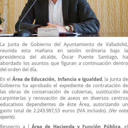
Descripción
La Junta de Gobierno del Ayuntamiento de Valladolid,
reunida esta mañana en sesión ordinaria bajo la
presidencia del alcalde, Óscar Puente Santiago, ha
abordado los asuntos que figuran a continuación dentro
del orden del día.
En el
Área de Educación, Infancia e Igualdad
, la Junta d
Gobierno ha aprobado el expediente de contratación de
las obras de conservación de cubiertas, sustitución de
carpinterías y renovación de aseos en diversos centros
educativos dependientes de éste Área, autorizando un
gasto total de 2.243.987,53 euros (IVA incluido).
(Ver nota
aparte).
Respecto a l
Área de Hacienda y Función Pública
, e