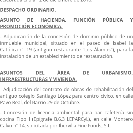
DESPACHO ORDINARIO.
ASUNTO DE HACIENDA, FUNCIÓN PÚBLICA Y
PROMOCIÓN ECONÓMICA.
- Adjudicación de la concesión de dominio público de un
inmueble municipal, situado en el paseo de Isabel la
Católica nº 19 (antiguo restaurante "Los Álamos"), para la
instalación de un establecimiento de restauración.
ASUNTOS DEL ÁREA DE URBANISMO,
INFRAESTRUCTURAS Y VIVIENDA.
- Adjudicación del contrato de obras de rehabilitación del
antiguo colegio Santiago López para centro cívico, en calle
Pavo Real, del Barrio 29 de Octubre.
- Concesión de licencia ambiental para bar cafetería sin
cocina Tipo I (Epígrafe B.6.3 LEPARCyL), en calle Montero
Calvo nº 14, solicitada por Ibervilla Fine Foods, S.L.