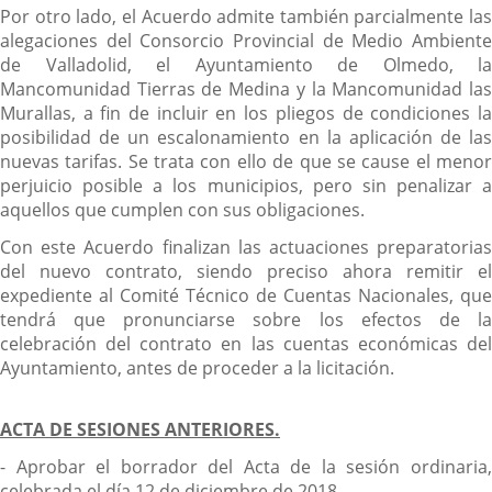
Por otro lado, el Acuerdo admite también parcialmente las
alegaciones del Consorcio Provincial de Medio Ambiente
de Valladolid, el Ayuntamiento de Olmedo, la
Mancomunidad Tierras de Medina y la Mancomunidad las
Murallas, a fin de incluir en los pliegos de condiciones la
posibilidad de un escalonamiento en la aplicación de las
nuevas tarifas. Se trata con ello de que se cause el menor
perjuicio posible a los municipios, pero sin penalizar a
aquellos que cumplen con sus obligaciones.
Con este Acuerdo finalizan las actuaciones preparatorias
del nuevo contrato, siendo preciso ahora remitir el
expediente al Comité Técnico de Cuentas Nacionales, que
tendrá que pronunciarse sobre los efectos de la
celebración del contrato en las cuentas económicas del
Ayuntamiento, antes de proceder a la licitación.
ACTA DE SESIONES ANTERIORES.
- Aprobar el borrador del Acta de la sesión ordinaria,
celebrada el día 12 de diciembre de 2018.