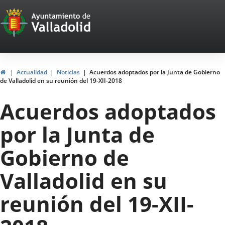
Portal
Saltar al contenido
Web
del
Ayuntamiento
Inicio
Actualidad
Noticias
Acuerdos adoptados por la Junta de Gobierno
de Valladolid en su reunión del 19-XII-2018
de
Acuerdos adoptados
Valladolid
por la Junta de
Gobierno de
Valladolid en su
reunión del 19-XII-