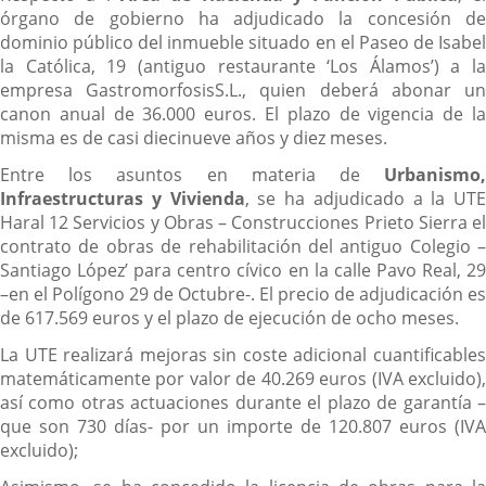
órgano de gobierno ha adjudicado la concesión de
dominio público del inmueble situado en el Paseo de Isabel
la Católica, 19 (antiguo restaurante ‘Los Álamos’) a la
empresa GastromorfosisS.L., quien deberá abonar un
canon anual de 36.000 euros. El plazo de vigencia de la
misma es de casi diecinueve años y diez meses.
Entre los asuntos en materia de
Urbanismo,
Infraestructuras y Vivienda
, se ha adjudicado a la UTE
Haral 12 Servicios y Obras – Construcciones Prieto Sierra el
contrato de obras de rehabilitación del antiguo Colegio –
Santiago López’ para centro cívico en la calle Pavo Real, 29
–en el Polígono 29 de Octubre-. El precio de adjudicación es
de 617.569 euros y el plazo de ejecución de ocho meses.
La UTE realizará mejoras sin coste adicional cuantificables
matemáticamente por valor de 40.269 euros (IVA excluido),
así como otras actuaciones durante el plazo de garantía –
que son 730 días- por un importe de 120.807 euros (IVA
excluido);