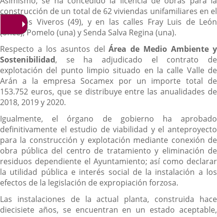
Asimismo, se ha concedido la licencia de obras para la
construcción de un total de 62 viviendas unifamiliares en el
Plan Los Viveros (49), y en las calles Fray Luis de León
(once), Pomelo (una) y Senda Salva Regina (una).
Respecto a los asuntos del
Área de Medio Ambiente 
Sostenibilidad
, se ha adjudicado el contrato de
explotación del punto limpio situado en la calle Valle de
Arán a la empresa Socamex por un importe total de
153.752 euros, que se distribuye entre las anualidades de
2018, 2019 y 2020.
Igualmente, el órgano de gobierno ha aprobado
definitivamente el estudio de viabilidad y el anteproyecto
para la construcción y explotación mediante conexión de
obra pública del centro de tratamiento y eliminación de
residuos dependiente el Ayuntamiento; así como declarar
la utilidad pública e interés social de la instalación a los
efectos de la legislación de expropiación forzosa.
Las instalaciones de la actual planta, construida hace
diecisiete años, se encuentran en un estado aceptable,