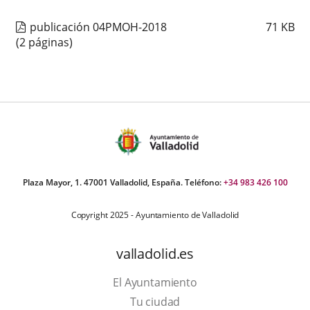
aplicación
aplicación
aplica
publicación 04PMOH-2018
71
KB
externa.
externa.
extern
(2 páginas)
Plaza Mayor, 1. 47001 Valladolid, España. Teléfono:
+34 983 426 100
Copyright 2025 - Ayuntamiento de Valladolid
valladolid.es
El Ayuntamiento
Tu ciudad