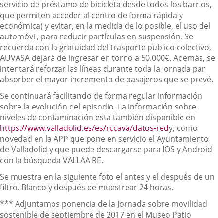
servicio de préstamo de bicicleta desde todos los barrios,
que permiten acceder al centro de forma rápida y
económica) y evitar, en la medida de lo posible, el uso del
automóvil, para reducir partículas en suspensión. Se
recuerda con la gratuidad del trasporte público colectivo,
AUVASA dejará de ingresar en torno a 50.000€. Además, se
intentará reforzar las líneas durante toda la jornada par
absorber el mayor incremento de pasajeros que se prevé.
Se continuará facilitando de forma regular información
sobre la evolución del episodio. La información sobre
niveles de contaminación está también disponible en
https://www.valladolid.es/es/rccava/datos-red
y, como
novedad en la APP que pone en servicio el Ayuntamiento
de Valladolid y que puede descargarse para IOS y Android
con la búsqueda VALLAAIRE.
Se muestra en la siguiente foto el antes y el después de un
filtro. Blanco y después de muestrear 24 horas.
*** Adjuntamos ponencia de la Jornada sobre movilidad
sostenible de septiembre de 2017 en el Museo Patio