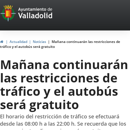
Portal
Saltar al contenido
Web
del
Ayuntamiento
Inicio
Actualidad
Noticias
Mañana continuarán las restricciones de
tráfico y el autobús será gratuito
de
Mañana continuarán
Valladolid
las restricciones de
tráfico y el autobús
será gratuito
El horario del restricción de tráfico se efectuará
desde las 08:00 h a las 22:00 h. Se recuerda que los