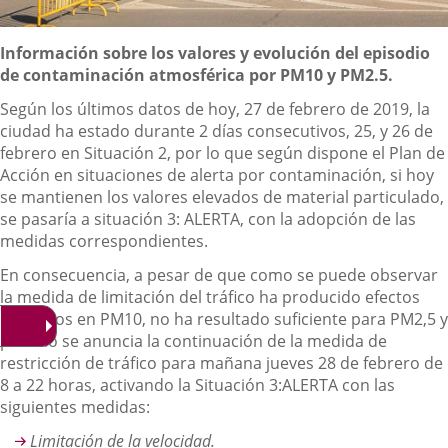
Descripción
Información sobre los valores y evolución del episodio
de contaminación atmosférica por PM10 y PM2.5.
Según los últimos datos de hoy, 27 de febrero de 2019, la
ciudad ha estado durante 2 días consecutivos, 25, y 26 de
febrero en Situación 2, por lo que según dispone el Plan de
Acción en situaciones de alerta por contaminación, si hoy
se mantienen los valores elevados de material particulado,
se pasaría a situación 3: ALERTA, con la adopción de las
medidas correspondientes.
En consecuencia, a pesar de que como se puede observar
la medida de limitación del tráfico ha producido efectos
deseados en PM10, no ha resultado suficiente para PM2,5 y
por ello se anuncia la continuación de la medida de
restricción de tráfico para mañana jueves 28 de febrero de
8 a 22 horas, activando la Situación 3:ALERTA con las
siguientes medidas:
Limitación de la velocidad.