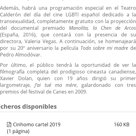
Además, habrá una programación especial en el Teatro
Calderón del día del cine LGBTI español dedicado a la
transexualidad, completamente gratuito con la proyección
del documental premiado
Manolita, la Chen de Arcos
(España, 2016), que contará con la presencia de su
directora, Valeria Vegas. A continuación, se homenajeará
por su 20º aniversario la película
Todo sobre mi madre
d
Pedro Almodóvar.
Por último, el público tendrá la oportunidad de ver la
filmografía completa del prodigioso cineasta canadiense,
Xavier Dolan, quien con 19 años dirigió su primer
largometraje,
J’ai tué ma mère
, galardonado con tre
premios del festival de Canes en 2009.
icheros disponibles
Cinhomo cartel 2019
160
KB
(1 página)