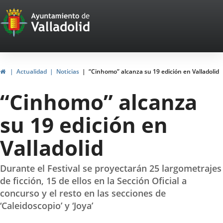
Portal
Saltar al contenido
Web
del
Ayuntamiento
Inicio
Actualidad
Noticias
“Cinhomo” alcanza su 19 edición en Valladolid
de
“Cinhomo” alcanza
Valladolid
su 19 edición en
Valladolid
Durante el Festival se proyectarán 25 largometrajes
de ficción, 15 de ellos en la Sección Oficial a
concurso y el resto en las secciones de
‘Caleidoscopio’ y ‘Joya’