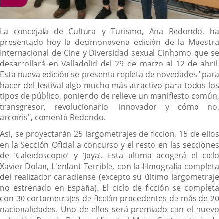
Descripción
La concejala de Cultura y Turismo, Ana Redondo, ha
presentado hoy la decimonovena edición de la Muestra
Internacional de Cine y Diversidad sexual Cinhomo que se
desarrollará en Valladolid del 29 de marzo al 12 de abril.
Esta nueva edición se presenta repleta de novedades "para
hacer del festival algo mucho más atractivo para todos los
tipos de público, poniendo de relieve un manifiesto común,
transgresor, revolucionario, innovador y cómo no,
arcoíris", comentó Redondo.
Así, se proyectarán 25 largometrajes de ficción, 15 de ellos
en la Sección Oficial a concurso y el resto en las secciones
de ‘Caleidoscopio’ y ‘Joya’. Esta última acogerá el ciclo
Xavier Dolan, L'enfant Terrible, con la filmografía completa
del realizador canadiense (excepto su último largometraje
no estrenado en España). El ciclo de ficción se completa
con 30 cortometrajes de ficción procedentes de más de 20
nacionalidades. Uno de ellos será premiado con el nuevo