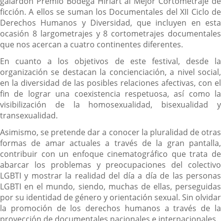
galardón Premio Bodega Hiriart al Mejor Cortometraje de
ficción. A ellos se suman los Documentales del XII Ciclo de
Derechos Humanos y Diversidad, que incluyen en esta
ocasión 8 largometrajes y 8 cortometrajes documentales
que nos acercan a cuatro continentes diferentes.
En cuanto a los objetivos de este festival, desde la
organización se destacan la concienciación, a nivel social,
en la diversidad de las posibles relaciones afectivas, con el
fin de lograr una coexistencia respetuosa, así como la
visibilización de la homosexualidad, bisexualidad y
transexualidad.
Asimismo, se pretende dar a conocer la pluralidad de otras
formas de amar actuales a través de la gran pantalla,
contribuir con un enfoque cinematográfico que trata de
abarcar los problemas y preocupaciones del colectivo
LGBTI y mostrar la realidad del día a día de las personas
LGBTI en el mundo, siendo, muchas de ellas, perseguidas
por su identidad de género y orientación sexual. Sin olvidar
la promoción de los derechos humanos a través de la
proyección de documentales nacionales e internacionales.