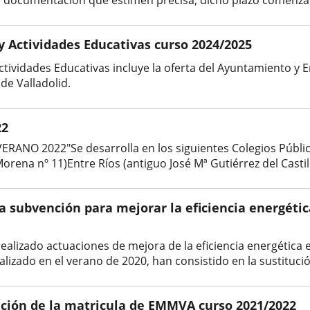
a documentación que estimen precisa; dicho plazo comenzará 
y Actividades Educativas curso 2024/2025
ctividades Educativas incluye la oferta del Ayuntamiento y
de Valladolid.
22
 2022"Se desarrolla en los siguientes Colegios Públicos:
orena nº 11)Entre Ríos (antiguo José Mª Gutiérrez del Castill
 subvención para mejorar la eficiencia energética
ealizado actuaciones de mejora de la eficiencia energética 
izado en el verano de 2020, han consistido en la sustitución
ción de la matricula de EMMVA curso 2021/2022