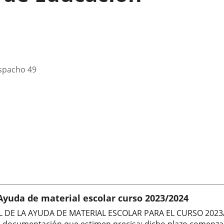
espacho 49
ión
.
 Ayuda de material escolar curso 2023/2024
DE LA AYUDA DE MATERIAL ESCOLAR PARA EL CURSO 2023/20