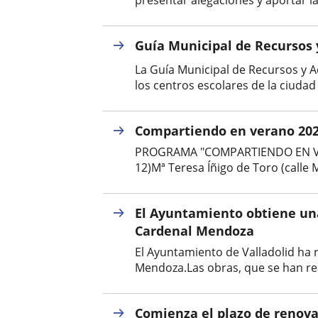
presentar alegaciones y aportar l
Guía Municipal de Recursos 
La Guía Municipal de Recursos y A
los centros escolares de la ciudad 
Compartiendo en verano 20
PROGRAMA "COMPARTIENDO EN VERANO
12)Mª Teresa Íñigo de Toro (calle M
El Ayuntamiento obtiene una
Cardenal Mendoza
El Ayuntamiento de Valladolid ha r
Mendoza.Las obras, que se han real
Comienza el plazo de renova