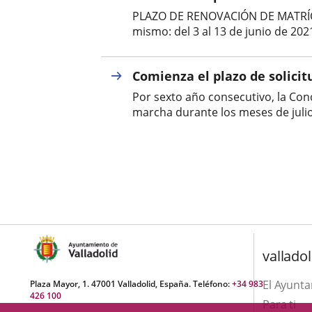
PLAZO DE RENOVACIÓN DE MATRÍC
mismo: del 3 al 13 de junio de 2021 
Comienza el plazo de solici
Por sexto año consecutivo, la Conc
marcha durante los meses de juli
valladol
El Ayunt
Plaza Mayor, 1. 47001 Valladolid, España. Teléfono:
+34 983
426 100
Para ti