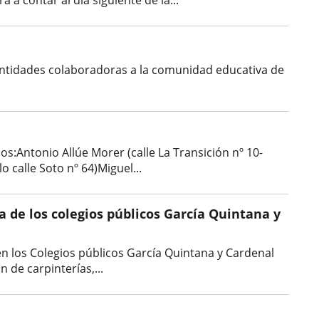
a contar al día siguiente de la...
 Entidades colaboradoras a la comunidad educativa de
Antonio Allúe Morer (calle La Transición nº 10-
o calle Soto nº 64)Miguel...
 de los colegios públicos García Quintana y
en los Colegios públicos García Quintana y Cardenal
 de carpinterías,...