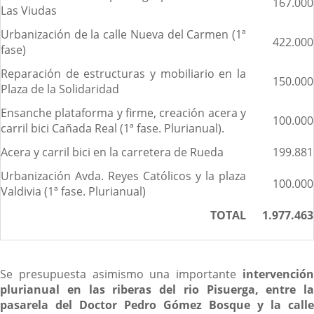
167.000
Las Viudas
Urbanización de la calle Nueva del Carmen (1ª
422.000
fase)
Reparación de estructuras y mobiliario en la
150.000
Plaza de la Solidaridad
Ensanche plataforma y firme, creación acera y
100.000
carril bici Cañada Real (1ª fase. Plurianual).
Acera y carril bici en la carretera de Rueda
199.881
Urbanización Avda. Reyes Católicos y la plaza
100.000
Valdivia (1ª fase. Plurianual)
TOTAL
1.977.463
Se presupuesta asimismo una importante
intervención
plurianual en las riberas del rio Pisuerga, entre la
pasarela del Doctor Pedro Gómez Bosque y la calle