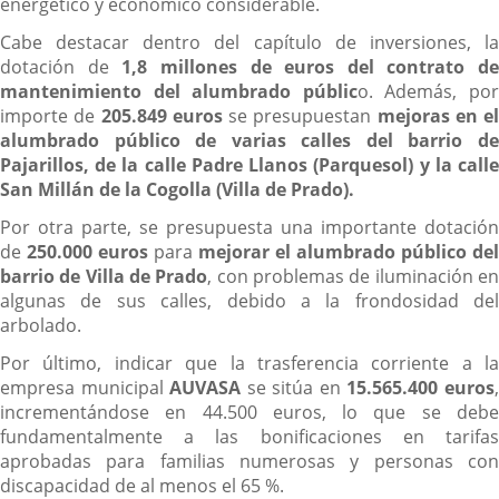
energético y económico considerable.
Cabe destacar dentro del capítulo de inversiones, la
dotación de
1,8 millones de euros del contrato de
mantenimiento del alumbrado públic
o. Además, po
importe de
205.849 euros
se presupuestan
mejoras en el
alumbrado público de varias calles del barrio de
Pajarillos, de la calle Padre Llanos (Parquesol) y la calle
San Millán de la Cogolla (Villa de Prado).
Por otra parte, se presupuesta una importante dotación
de
250.000 euros
para
mejorar el alumbrado público del
barrio de Villa de Prado
, con problemas de iluminación e
algunas de sus calles, debido a la frondosidad del
arbolado.
Por último, indicar que la trasferencia corriente a la
empresa municipal
AUVASA
se sitúa en
15.565.400 euros
incrementándose en 44.500 euros, lo que se debe
fundamentalmente a las bonificaciones en tarifas
aprobadas para familias numerosas y personas con
discapacidad de al menos el 65 %.