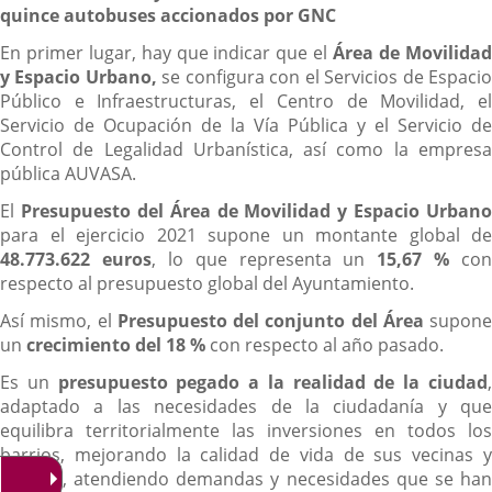
quince autobuses accionados por GNC
En primer lugar, hay que indicar que el
Área de Movilida
y Espacio Urbano,
se configura con el Servicios de Espaci
Público e Infraestructuras, el Centro de Movilidad, el
Servicio de Ocupación de la Vía Pública y el Servicio de
Control de Legalidad Urbanística, así como la empresa
pública AUVASA.
El
Presupuesto del Área de Movilidad y Espacio Urbano
para el ejercicio 2021 supone un montante global de
48.773.622 euros
, lo que representa un
15,67 %
con
respecto al presupuesto global del Ayuntamiento.
Así mismo, el
Presupuesto del conjunto del Área
supone
un
crecimiento
del 18 %
con respecto al año pasado.
Es un
presupuesto pegado a la realidad de la ciudad
adaptado a las necesidades de la ciudadanía y que
equilibra territorialmente las inversiones en todos los
barrios, mejorando la calidad de vida de sus vecinas y
vecinos, atendiendo demandas y necesidades que se han