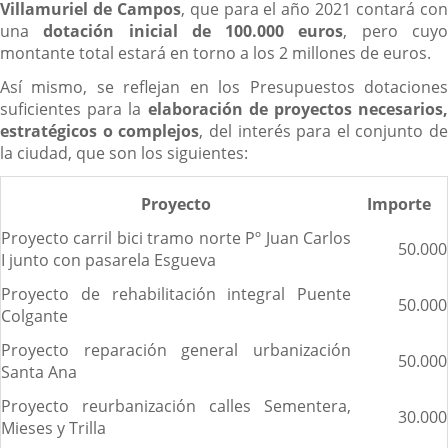
Villamuriel de Campos
, que para el año 2021 contará co
una
dotación inicial de 100.000 euros
, pero cuy
montante total estará en torno a los 2 millones de euros.
Así mismo, se reflejan en los Presupuestos dotaciones
suficientes para la
elaboración de proyectos necesarios,
estratégicos o complejos
, del interés para el conjunto de
la ciudad, que son los siguientes:
Proyecto
Importe
Proyecto carril bici tramo norte Pº Juan Carlos
50.000
I junto con pasarela Esgueva
Proyecto de rehabilitación integral Puente
50.000
Colgante
Proyecto reparación general urbanización
50.000
Santa Ana
Proyecto reurbanización calles Sementera,
30.000
Mieses y Trilla