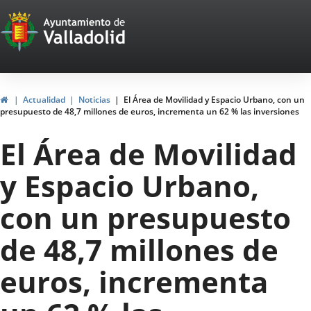
Portal
Saltar al contenido
Web
del
Ayuntamiento
Inicio
Actualidad
Noticias
El Área de Movilidad y Espacio Urbano, con un
presupuesto de 48,7 millones de euros, incrementa un 62 % las inversiones
de
El Área de Movilidad
Valladolid
y Espacio Urbano,
con un presupuesto
de 48,7 millones de
euros, incrementa