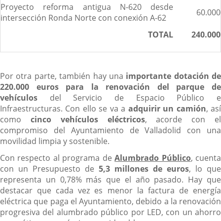
Proyecto reforma antigua N-620 desde
60.000
intersección Ronda Norte con conexión A-62
TOTAL
240.000
Por otra parte, también hay una
importante dotación de
220.000 euros para la renovación del parque de
vehículos
del Servicio de Espacio Público e
Infraestructuras. Con ello se va a
adquirir un camión
, as
como
cinco vehículos
eléctricos
, acorde con e
compromiso del Ayuntamiento de Valladolid con una
movilidad limpia y sostenible.
Con respecto al programa de
Alumbrado Público
, cuent
con un Presupuesto de
5,3 millones de euros
, lo que
representa un 0,78% más que el año pasado. Hay que
destacar que cada vez es menor la factura de energía
eléctrica que paga el Ayuntamiento, debido a la renovación
progresiva del alumbrado público por LED, con un ahorro