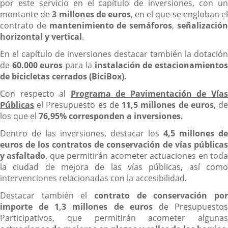
por este servicio en el capítulo de inversiones, con un
montante de
3 millones de euros
, en el que se engloban e
contrato de
mantenimiento de semáforos
,
señalizació
horizontal y vertical
.
En el capítulo de inversiones destacar también la dotación
de
60.000 euros
para la
instalación de estacionamiento
de bicicletas cerrados (BiciBox).
Con respecto al
Programa de Pavimentación de Vía
Públicas
el Presupuesto es de
11,5 millones de euros
, d
los que el
76,95% corresponden a inversiones.
Dentro de las inversiones, destacar los
4,5 millones de
euros de los contratos de conservación de vías públicas
y asfaltado
, que permitirán acometer actuaciones en tod
la ciudad de mejora de las vías públicas, así como
intervenciones relacionadas con la accesibilidad.
Destacar también el
contrato de conservación por
importe de 1,3 millones de euros
de Presupuesto
Participativos, que permitirán acometer algunas