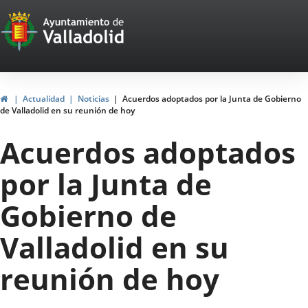
Portal
Saltar al contenido
Web
del
Ayuntamiento
Inicio
Actualidad
Noticias
Acuerdos adoptados por la Junta de Gobierno
de Valladolid en su reunión de hoy
de
Acuerdos adoptados
Valladolid
por la Junta de
Gobierno de
Valladolid en su
reunión de hoy