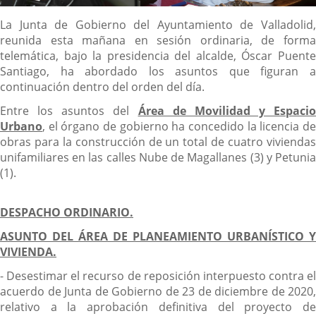
Descripción
La Junta de Gobierno del Ayuntamiento de Valladolid,
reunida esta mañana en sesión ordinaria, de forma
telemática, bajo la presidencia del alcalde, Óscar Puente
Santiago, ha abordado los asuntos que figuran a
continuación dentro del orden del día.
Entre los asuntos del
Área de Movilidad y Espacio
Urbano
, el órgano de gobierno ha concedido la licencia de
obras para la construcción de un total de cuatro viviendas
unifamiliares en las calles Nube de Magallanes (3) y Petunia
(1).
DESPACHO ORDINARIO.
ASUNTO DEL ÁREA DE PLANEAMIENTO URBANÍSTICO Y
VIVIENDA.
- Desestimar el recurso de reposición interpuesto contra el
acuerdo de Junta de Gobierno de 23 de diciembre de 2020,
relativo a la aprobación definitiva del proyecto de