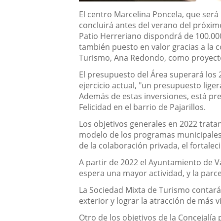
Descripción
El centro Marcelina Poncela, que será
concluirá antes del verano del próximo
Patio Herreriano dispondrá de 100.00
también puesto en valor gracias a la c
Turismo, Ana Redondo, como proyecto
El presupuesto del Área superará los 
ejercicio actual, "un presupuesto lige
Además de estas inversiones, está pre
Felicidad en el barrio de Pajarillos.
Los objetivos generales en 2022 tratan
modelo de los programas municipales, 
de la colaboración privada, el fortale
A partir de 2022 el Ayuntamiento de Va
espera una mayor actividad, y la parc
La Sociedad Mixta de Turismo contará 
exterior y lograr la atracción de más v
Otro de los objetivos de la Concejalía 