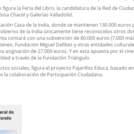
 figura la Feria del Libro, la candidatura de la Red de Ciud
osa Chacel y Galerías Valladolid.
ndación Casa de la India, donde se mantienen 130.000 euros 
 Gobierno de la India únicamente tiene reconocidos otros do
nta contará con una subvención de 80.000 euros (7.000 más 
teneo, Fundación Miguel Delibes y otras entidades cultural
 asignación de 27.000 euros. Y en esta apuesta por el cine 
dad a través de la Fundación Triángulo.
os sociales, figura el proyecto Pajarillos Educa, basado en
e la colaboración de Participación Ciudadana.
eral de
edondo