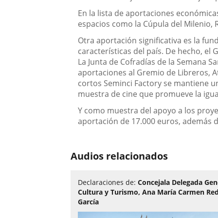
En la lista de aportaciones económicas
espacios como la Cúpula del Milenio, R
Otra aportación significativa es la fu
características del país. De hecho, el
La Junta de Cofradías de la Semana Sa
aportaciones al Gremio de Libreros, A
cortos Seminci Factory se mantiene una
muestra de cine que promueve la igual
Y como muestra del apoyo a los proyect
aportación de 17.000 euros, además d
Audios relacionados
Declaraciones de:
Concejala Delegada Gen
Cultura y Turismo, Ana María Carmen R
García