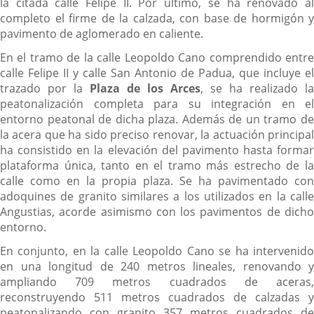
la citada calle Felipe II. Por último, se ha renovado al
completo el firme de la calzada, con base de hormigón y
pavimento de aglomerado en caliente.
En el tramo de la calle Leopoldo Cano comprendido entre
calle Felipe II y calle San Antonio de Padua, que incluye el
trazado por la
Plaza de los Arces
, se ha realizado la
peatonalización completa para su integración en el
entorno peatonal de dicha plaza. Además de un tramo de
la acera que ha sido preciso renovar, la actuación principal
ha consistido en la elevación del pavimento hasta formar
plataforma única, tanto en el tramo más estrecho de la
calle como en la propia plaza. Se ha pavimentado con
adoquines de granito similares a los utilizados en la calle
Angustias, acorde asimismo con los pavimentos de dicho
entorno.
En conjunto, en la calle Leopoldo Cano se ha intervenido
en una longitud de 240 metros lineales, renovando y
ampliando 709 metros cuadrados de aceras,
reconstruyendo 511 metros cuadrados de calzadas y
peatonalizando con granito 357 metros cuadrados de