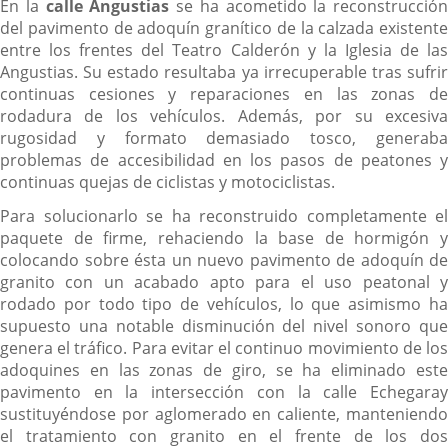
En la
calle Angustias
se ha acometido la reconstrucción
del pavimento de adoquín granítico de la calzada existente
entre los frentes del Teatro Calderón y la Iglesia de las
Angustias. Su estado resultaba ya irrecuperable tras sufrir
continuas cesiones y reparaciones en las zonas de
rodadura de los vehículos. Además, por su excesiva
rugosidad y formato demasiado tosco, generaba
problemas de accesibilidad en los pasos de peatones y
continuas quejas de ciclistas y motociclistas.
Para solucionarlo se ha reconstruido completamente el
paquete de firme, rehaciendo la base de hormigón y
colocando sobre ésta un nuevo pavimento de adoquín de
granito con un acabado apto para el uso peatonal y
rodado por todo tipo de vehículos, lo que asimismo ha
supuesto una notable disminución del nivel sonoro que
genera el tráfico. Para evitar el continuo movimiento de los
adoquines en las zonas de giro, se ha eliminado este
pavimento en la intersección con la calle Echegaray
sustituyéndose por aglomerado en caliente, manteniendo
el tratamiento con granito en el frente de los dos