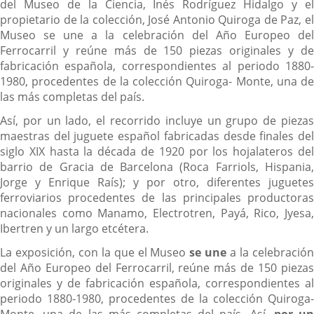
del Museo de la Ciencia, Inés Rodríguez Hidalgo y el
propietario de la colección, José Antonio Quiroga de Paz, el
Museo se une a la celebración del Año Europeo del
Ferrocarril y reúne más de 150 piezas originales y de
fabricación española, correspondientes al periodo 1880-
1980, procedentes de la colección Quiroga- Monte, una de
las más completas del país.
Así, por un lado, el recorrido incluye un grupo de piezas
maestras del juguete español fabricadas desde finales del
siglo XIX hasta la década de 1920 por los hojalateros del
barrio de Gracia de Barcelona (Roca Farriols, Hispania,
Jorge y Enrique Raís); y por otro, diferentes juguetes
ferroviarios procedentes de las principales productoras
nacionales como Manamo, Electrotren, Payá, Rico, Jyesa,
Ibertren y un largo etcétera.
La exposición, con la que el Museo
se une
a la celebració
del Año Europeo del Ferrocarril, reúne más de 150 piezas
originales y de fabricación española, correspondientes al
periodo 1880-1980, procedentes de la colección Quiroga-