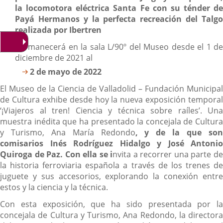
la locomotora eléctrica Santa Fe con su ténder de
Payá Hermanos y la perfecta recreación del Talgo
realizada por Ibertren
Permanecerá en la sala L/90º del Museo desde el 1 de
diciembre de 2021 al
2 de mayo de 2022
El Museo de la Ciencia de Valladolid – Fundación Municipal
de Cultura exhibe desde hoy la nueva exposición temporal
‘¡Viajeros al tren! Ciencia y técnica sobre raíles’. Una
muestra inédita que ha presentado la concejala de Cultura
y Turismo, Ana María Redondo
, y de la que so
comisarios Inés Rodríguez Hidalgo y José Antonio
Quiroga de Paz. Con ella se i
nvita a recorrer una parte d
la historia ferroviaria española a través de los trenes de
juguete y sus accesorios, explorando la conexión entre
estos y la ciencia y la técnica.
Con esta exposición, que ha sido presentada por la
concejala de Cultura y Turismo, Ana Redondo, la directora