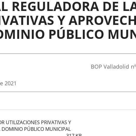
L REGULADORA DE LA
RIVATIVAS Y APROVE
DOMINIO PÚBLICO MUN
Referencia
BOP Valladolid
n
boletin
e 2021
R UTILIZACIONES PRIVATIVAS Y
 DOMINIO PÚBLICO MUNICIPAL
317
KB