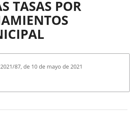
S TASAS POR
CHAMIENTOS
ICIPAL
º
2021/87
, de 10 de mayo de 2021