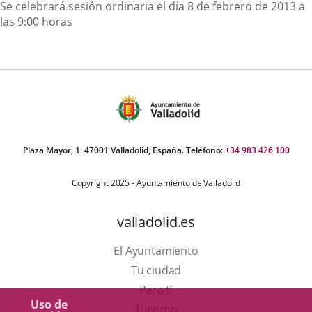
Descripción
Se celebrará sesión ordinaria el día 8 de febrero de 2013 a
las 9:00 horas
Plaza Mayor, 1. 47001 Valladolid, España. Teléfono:
+34 983 426 100
Copyright 2025 - Ayuntamiento de Valladolid
valladolid.es
El Ayuntamiento
Tu ciudad
Para ti
Uso de
Este
Turismo