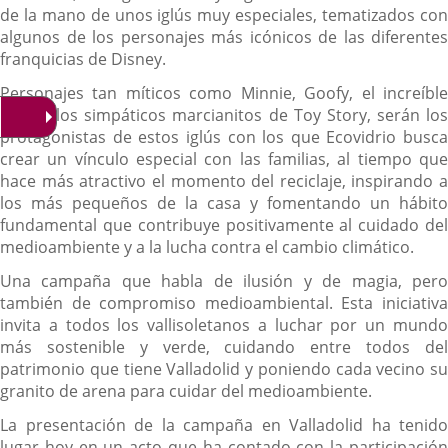
de la mano de unos iglús muy especiales, tematizados con
algunos de los personajes más icónicos de las diferentes
franquicias de Disney.
Personajes tan míticos como Minnie, Goofy, el increíble
Hulk o los simpáticos marcianitos de Toy Story, serán los
protagonistas de estos iglús con los que Ecovidrio busca
crear un vínculo especial con las familias, al tiempo que
hace más atractivo el momento del reciclaje, inspirando a
los más pequeños de la casa y fomentando un hábito
fundamental que contribuye positivamente al cuidado del
medioambiente y a la lucha contra el cambio climático.
Una campaña que habla de ilusión y de magia, pero
también de compromiso medioambiental. Esta iniciativa
invita a todos los vallisoletanos a luchar por un mundo
más sostenible y verde, cuidando entre todos del
patrimonio que tiene Valladolid y poniendo cada vecino su
granito de arena para cuidar del medioambiente.
La presentación de la campaña en Valladolid ha tenido
lugar hoy en un acto que ha contado con la participación