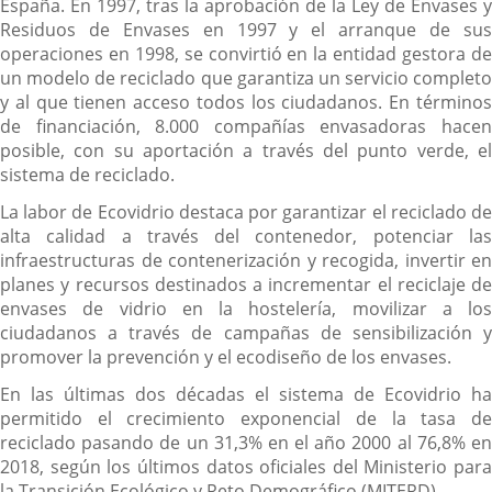
España. En 1997, tras la aprobación de la Ley de Envases y
Residuos de Envases en 1997 y el arranque de sus
operaciones en 1998, se convirtió en la entidad gestora de
un modelo de reciclado que garantiza un servicio completo
y al que tienen acceso todos los ciudadanos. En términos
de financiación, 8.000 compañías envasadoras hacen
posible, con su aportación a través del punto verde, el
sistema de reciclado.
La labor de Ecovidrio destaca por garantizar el reciclado de
alta calidad a través del contenedor, potenciar las
infraestructuras de contenerización y recogida, invertir en
planes y recursos destinados a incrementar el reciclaje de
envases de vidrio en la hostelería, movilizar a los
ciudadanos a través de campañas de sensibilización y
promover la prevención y el ecodiseño de los envases.
En las últimas dos décadas el sistema de Ecovidrio ha
permitido el crecimiento exponencial de la tasa de
reciclado pasando de un 31,3% en el año 2000 al 76,8% en
2018, según los últimos datos oficiales del Ministerio para
la Transición Ecológico y Reto Demográfico (MITERD).