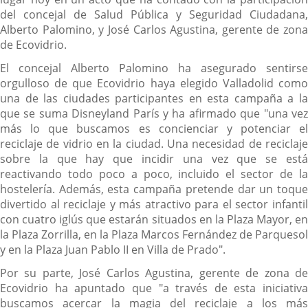
del concejal de Salud Pública y Seguridad Ciudadana,
Alberto Palomino, y José Carlos Agustina, gerente de zona
de Ecovidrio.
El concejal Alberto Palomino ha asegurado sentirse
orgulloso de que Ecovidrio haya elegido Valladolid como
una de las ciudades participantes en esta campaña a la
que se suma Disneyland París y ha afirmado que "una vez
más lo que buscamos es concienciar y potenciar el
reciclaje de vidrio en la ciudad. Una necesidad de reciclaje
sobre la que hay que incidir una vez que se está
reactivando todo poco a poco, incluido el sector de la
hostelería. Además, esta campaña pretende dar un toque
divertido al reciclaje y más atractivo para el sector infantil
con cuatro iglús que estarán situados en la Plaza Mayor, en
la Plaza Zorrilla, en la Plaza Marcos Fernández de Parquesol
y en la Plaza Juan Pablo II en Villa de Prado".
Por su parte, José Carlos Agustina, gerente de zona de
Ecovidrio ha apuntado que "a través de esta iniciativa
buscamos acercar la magia del reciclaje a los más