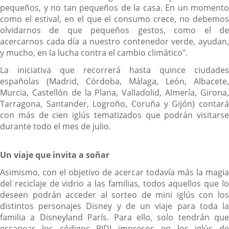
pequeños, y no tan pequeños de la casa. En un momento
como el estival, en el que el consumo crece, no debemos
olvidarnos de que pequeños gestos, como el de
acercarnos cada día a nuestro contenedor verde, ayudan,
y mucho, en la lucha contra el cambio climático".
La iniciativa que recorrerá hasta quince ciudades
españolas (Madrid, Córdoba, Málaga, León, Albacete,
Murcia, Castellón de la Plana, Valladolid, Almería, Girona,
Tarragona, Santander, Logroño, Coruña y Gijón) contará
con más de cien iglús tematizados que podrán visitarse
durante todo el mes de julio.
Un viaje que invita a soñar
Asimismo, con el objetivo de acercar todavía más la magia
del reciclaje de vidrio a las familias, todos aquellos que lo
deseen podrán acceder al sorteo de mini iglús con los
distintos personajes Disney y de un viaje para toda la
familia a Disneyland París. Para ello, solo tendrán que
escanear los códigos BIDI impresos en los iglús de