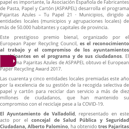
papel es importante, la Asociación Española de Fabricantes
de Pasta, Papel y Cartón (ASPAPEL) desarrolla el programa
Pajaritas Azules – Tu Papel 21 · Municipios, dirigido a
entidades locales (municipios y agrupaciones locales) de
más de 50.000 habitantes y capitales de provincia.
Este prestigioso premio bienal, organizado por el
European Paper Recycling Council,
es el reconocimiento
al trabajo y el compromiso de los ayuntamientos
participantes en el programa y de sus ciudadanos
. El
programa Pajaritas Azules de ASPAPEL obtuvo el European
Paper Recycling Award 2017.
Las cuarenta y cinco entidades locales premiadas este año
por la excelencia de su gestión de la recogida selectiva de
papel y cartón para reciclar dan servicio a más de diez
millones de ciudadanos, que han mantenido su
compromiso con el reciclaje pese a la COVID-19.
El Ayuntamiento de Valladolid
, representado en este
acto por el
concejal de Salud Pública y Seguridad
Ciudadana, Alberto Palomino
, ha obtenido
tres Pajarita