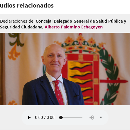
udios relacionados
Declaraciones de:
Concejal Delegado General de Salud Pública y
Seguridad Ciudadana,
Alberto Palomino Echegoyen