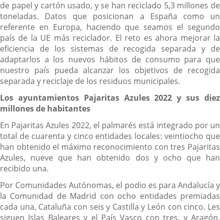
de papel y cartón usado, y se han reciclado 5,3 millones de
toneladas. Datos que posicionan a España como un
referente en Europa, haciendo que seamos el segundo
país de la UE más reciclador. El reto es ahora mejorar la
eficiencia de los sistemas de recogida separada y de
adaptarlos a los nuevos hábitos de consumo para que
nuestro país pueda alcanzar los objetivos de recogida
separada y reciclaje de los residuos municipales.
Los ayuntamientos Pajaritas Azules 2022 y sus diez
millones de habitantes
En Pajaritas Azules 2022, el palmarés está integrado por un
total de cuarenta y cinco entidades locales: veintiocho que
han obtenido el máximo reconocimiento con tres Pajaritas
Azules, nueve que han obtenido dos y ocho que han
recibido una.
Por Comunidades Autónomas, el podio es para Andalucía y
la Comunidad de Madrid con ocho entidades premiadas
cada una, Cataluña con seis y Castilla y León con cinco. Les
siguen Islas Baleares y el País Vasco con tres, y Aragón,