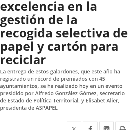
excelencia en la
gestión de la
recogida selectiva de
papel y cartón para
reciclar
La entrega de estos galardones, que este año ha
registrado un récord de premiados con 45
ayuntamientos, se ha realizado hoy en un evento
presidido por Alfredo González Gómez, secretario
de Estado de Política Territorial, y Elisabet Alier,
presidenta de ASPAPEL
Twitter
Enlace
Facebook
Enlace
Linke
Enlace
I