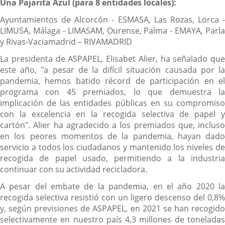
Una Pajarita Azul (para 8 entidades locales):
Ayuntamientos de Alcorcón - ESMASA, Las Rozas, Lorca -
LIMUSA, Málaga - LIMASAM, Ourense, Palma - EMAYA, Parla
y Rivas-Vaciamadrid – RIVAMADRID
La presidenta de ASPAPEL, Elisabet Alier, ha señalado que
este año, "a pesar de la difícil situación causada por la
pandemia, hemos batido récord de participación en el
programa con 45 premiados, lo que demuestra la
implicación de las entidades públicas en su compromiso
con la excelencia en la recogida selectiva de papel y
cartón". Alier ha agradecido a los premiados que, incluso
en los peores momentos de la pandemia, hayan dado
servicio a todos los ciudadanos y mantenido los niveles de
recogida de papel usado, permitiendo a la industria
continuar con su actividad recicladora.
A pesar del embate de la pandemia, en el año 2020 la
recogida selectiva resistió con un ligero descenso del 0,8%
y, según previsiones de ASPAPEL, en 2021 se han recogido
selectivamente en nuestro país 4,3 millones de toneladas