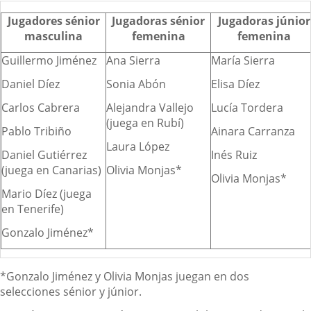
Jugadores sénior
Jugadoras sénior
Jugadoras júnior
masculina
femenina
femenina
Guillermo Jiménez
Ana Sierra
María Sierra
Daniel Díez
Sonia Abón
Elisa Díez
Carlos Cabrera
Alejandra Vallejo
Lucía Tordera
(juega en Rubí)
Pablo Tribiño
Ainara Carranza
Laura López
Daniel Gutiérrez
Inés Ruiz
(juega en Canarias)
Olivia Monjas*
Olivia Monjas*
Mario Díez (juega
en Tenerife)
Gonzalo Jiménez*
*Gonzalo Jiménez y Olivia Monjas juegan en dos
selecciones sénior y júnior.