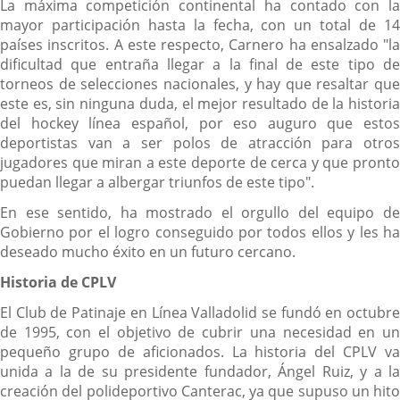
La máxima competición continental ha contado con la
mayor participación hasta la fecha, con un total de 14
países inscritos. A este respecto, Carnero ha ensalzado "la
dificultad que entraña llegar a la final de este tipo de
torneos de selecciones nacionales, y hay que resaltar que
este es, sin ninguna duda, el mejor resultado de la historia
del hockey línea español, por eso auguro que estos
deportistas van a ser polos de atracción para otros
jugadores que miran a este deporte de cerca y que pronto
puedan llegar a albergar triunfos de este tipo".
En ese sentido, ha mostrado el orgullo del equipo de
Gobierno por el logro conseguido por todos ellos y les ha
deseado mucho éxito en un futuro cercano.
Historia de CPLV
El Club de Patinaje en Línea Valladolid se fundó en octubre
de 1995, con el objetivo de cubrir una necesidad en un
pequeño grupo de aficionados. La historia del CPLV va
unida a la de su presidente fundador, Ángel Ruiz, y a la
creación del polideportivo Canterac, ya que supuso un hito