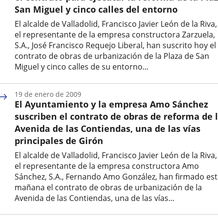
externa.
externa.
extern
San Miguel y cinco calles del entorno
El alcalde de Valladolid, Francisco Javier León de la Riva,
el representante de la empresa constructora Zarzuela,
S.A., José Francisco Requejo Liberal, han suscrito hoy el
contrato de obras de urbanización de la Plaza de San
Miguel y cinco calles de su entorno...
Fecha
de
19 de enero de 2009
la
El Ayuntamiento y la empresa Amo Sánchez
noticia
suscriben el contrato de obras de reforma de 
Avenida de las Contiendas, una de las vías
principales de Girón
El alcalde de Valladolid, Francisco Javier León de la Riva,
el representante de la empresa constructora Amo
Sánchez, S.A., Fernando Amo González, han firmado es
mañana el contrato de obras de urbanización de la
Avenida de las Contiendas, una de las vías...
Fecha