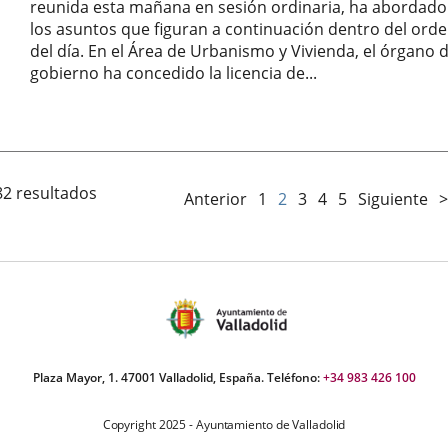
reunida esta mañana en sesión ordinaria, ha abordado
los asuntos que figuran a continuación dentro del ord
del día. En el Área de Urbanismo y Vivienda, el órgano 
gobierno ha concedido la licencia de...
Fecha
de
la
noticia
82 resultados
Anterior
1
2
3
4
5
Siguiente
>
Plaza Mayor, 1. 47001 Valladolid, España. Teléfono:
+34 983 426 100
Copyright 2025 - Ayuntamiento de Valladolid