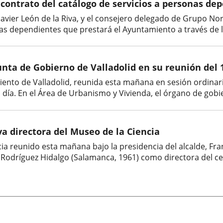
 contrato del catálogo de servicios a personas de
 Javier León de la Riva, y el consejero delegado de Grupo Nor
nas dependientes que prestará el Ayuntamiento a través de l
nta de Gobierno de Valladolid en su reunión del 1
ento de Valladolid, reunida esta mañana en sesión ordinar
día. En el Área de Urbanismo y Vivienda, el órgano de gobie
a directora del Museo de la Ciencia
ia reunido esta mañana bajo la presidencia del alcalde, Fran
Rodríguez Hidalgo (Salamanca, 1961) como directora del cen