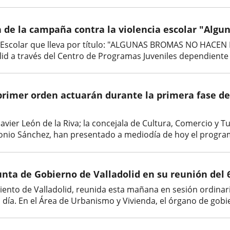
de la campaña contra la violencia escolar "Algun
ia Escolar que lleva por título: "ALGUNAS BROMAS NO HACE
d a través del Centro de Programas Juveniles dependiente de
primer orden actuarán durante la primera fase del 
 Javier León de la Riva; la concejala de Cultura, Comercio y 
nio Sánchez, han presentado a mediodía de hoy el programa 
nta de Gobierno de Valladolid en su reunión del 6
ento de Valladolid, reunida esta mañana en sesión ordinar
día. En el Área de Urbanismo y Vivienda, el órgano de gobie