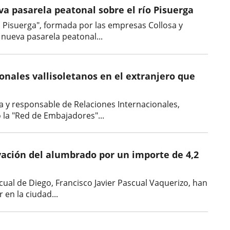
a pasarela peatonal sobre el río Pisuerga
ela Pisuerga", formada por las empresas Collosa y
 nueva pasarela peatonal...
onales vallisoletanos en el extranjero que
cia y responsable de Relaciones Internacionales,
la "Red de Embajadores"...
vación del alumbrado por un importe de 4,2
ascual de Diego, Francisco Javier Pascual Vaquerizo, han
 en la ciudad...