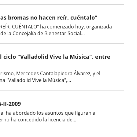
as bromas no hacen reír, cuéntalo"
N REÍR, CUÉNTALO" ha comenzado hoy, organizada
 la Concejalía de Bienestar Social...
ciclo "Valladolid Vive la Música", entre
Turismo, Mercedes Cantalapiedra Álvarez, y el
"Valladolid Vive la Música",...
-II-2009
ia, ha abordado los asuntos que figuran a
rno ha concedido la licencia de...