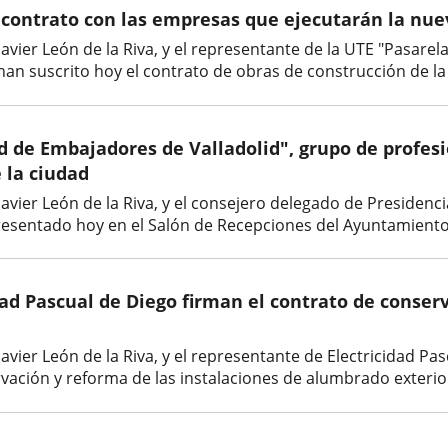
 contrato con las empresas que ejecutarán la nuev
o Javier León de la Riva, y el representante de la UTE "Pasar
 han suscrito hoy el contrato de obras de construcción de la
d de Embajadores de Valladolid", grupo de profesi
e la ciudad
o Javier León de la Riva, y el consejero delegado de Presiden
resentado hoy en el Salón de Recepciones del Ayuntamiento 
dad Pascual de Diego firman el contrato de conser
 Javier León de la Riva, y el representante de Electricidad P
vación y reforma de las instalaciones de alumbrado exterior