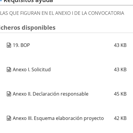
LAS QUE FIGURAN EN EL ANEXO I DE LA CONVOCATORIA
icheros disponibles
19. BOP
43
KB
Anexo I. Solicitud
43
KB
Anexo II. Declaración responsable
45
KB
Anexo III. Esquema elaboración proyecto
42
KB