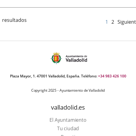
1 resultados
1
2
Siguien
Plaza Mayor, 1. 47001 Valladolid, España. Teléfono:
+34 983 426 100
Copyright 2025 - Ayuntamiento de Valladolid
valladolid.es
El Ayuntamiento
Tu ciudad