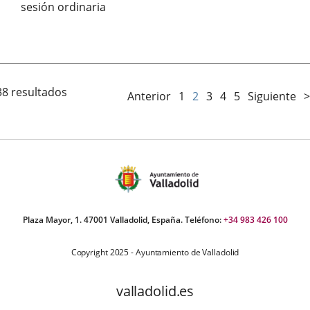
sesión ordinaria
Fecha
de
la
Sesión
38 resultados
Anterior
1
2
3
4
5
Siguiente
>
Plaza Mayor, 1. 47001 Valladolid, España. Teléfono:
+34 983 426 100
Copyright 2025 - Ayuntamiento de Valladolid
valladolid.es