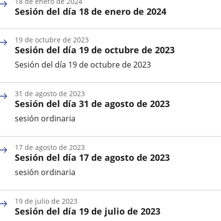
18 de enero de 2024
la
Sesión del día 18 de enero de 2024
Sesión
Fecha
de
19 de octubre de 2023
la
Sesión del día 19 de octubre de 2023
Sesión
Sesión del día 19 de octubre de 2023
Fecha
de
31 de agosto de 2023
la
Sesión del día 31 de agosto de 2023
Sesión
sesión ordinaria
Fecha
de
17 de agosto de 2023
la
Sesión del día 17 de agosto de 2023
Sesión
sesión ordinaria
Fecha
de
19 de julio de 2023
la
Sesión del día 19 de julio de 2023
Sesión