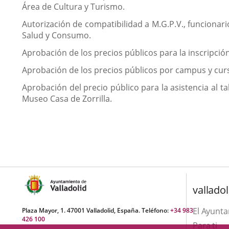
Área de Cultura y Turismo.
Autorización de compatibilidad a M.G.P.V., funcionar
Salud y Consumo.
Aprobación de los precios públicos para la inscripc
Aprobación de los precios públicos por campus y cur
Aprobación del precio público para la asistencia al tal
Museo Casa de Zorrilla.
valladol
El Ayunt
Plaza Mayor, 1. 47001 Valladolid, España. Teléfono:
+34 983
426 100
Para ti